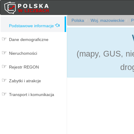
Polska
Woj. mazowieckie
Po
Podstawowe informacje
Dane demograficzne
(mapy, GUS, nie
Nieruchomości
dro
Rejestr REGON
Zabytki i atrakcje
Transport i komunikacja