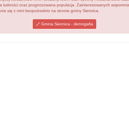
acja ludności oraz prognozowana populacja. Zainteresowanych wspomn
a się z nimi bezpośrednio na stronie gminy Siennica.
Gmina Siennica - demogafia