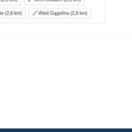
e (2,8 km)
Wieś Gągolina (2,8 km)