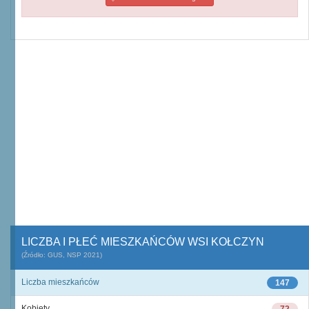
LICZBA I PŁEĆ MIESZKAŃCÓW WSI KOŁCZYN
(Źródło: GUS, NSP 2021)
Liczba mieszkańców
147
Kobiety