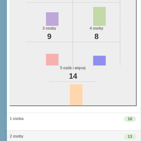
3 osoby
4 osoby
9
8
5 osób i więcej
14
1 osoba
10
2 osoby
13