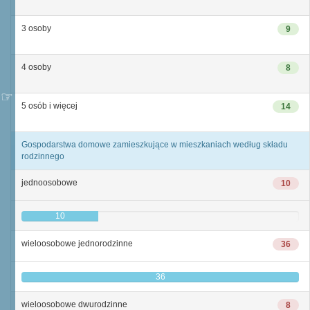
3 osoby
9
4 osoby
8
5 osób i więcej
14
Gospodarstwa domowe zamieszkujące w mieszkaniach według składu
rodzinnego
jednoosobowe
10
10
wieloosobowe jednorodzinne
36
36
wieloosobowe dwurodzinne
8