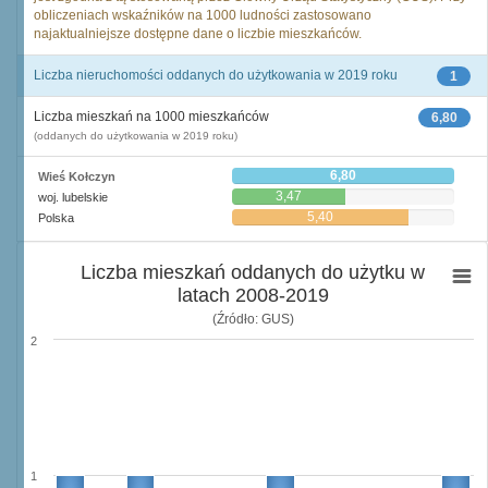
obliczeniach wskaźników na 1000 ludności zastosowano
najaktualniejsze dostępne dane o liczbie mieszkańców.
Liczba nieruchomości oddanych do użytkowania w 2019 roku
1
Liczba mieszkań na 1000 mieszkańców
6,80
(oddanych do użytkowania w 2019 roku)
6,80
Wieś Kołczyn
3,47
woj. lubelskie
5,40
Polska
Liczba mieszkań oddanych do użytku w
latach 2008-2019
(Źródło: GUS)
2
1