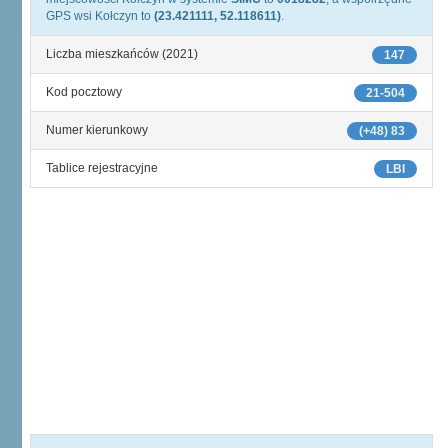
GPS wsi Kołczyn to
(23.421111, 52.118611)
.
Liczba mieszkańców (2021)
147
Kod pocztowy
21-504
Numer kierunkowy
(+48) 83
Tablice rejestracyjne
LBI