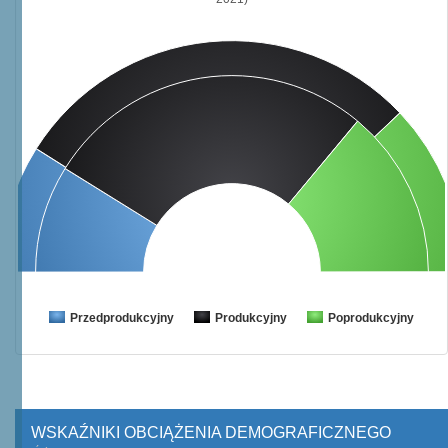
Przedprodukcyjny
Produkcyjny
Poprodukcyjny
WSKAŹNIKI OBCIĄŻENIA DEMOGRAFICZNEGO