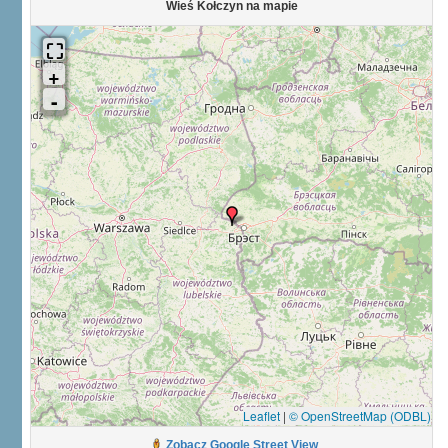
Wieś Kołczyn na mapie
Leaflet
|
© OpenStreetMap (ODBL)
Zobacz Google Street View