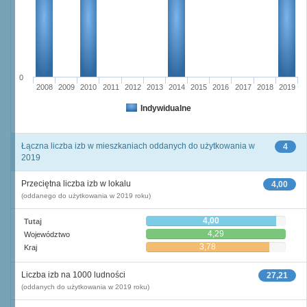
0
2008
2009
2010
2011
2012
2013
2014
2015
2016
2017
2018
2019
Indywidualne
Łączna liczba izb w mieszkaniach oddanych do użytkowania w
4
2019
Przeciętna liczba izb w lokalu
4,00
(oddanego do użytkowania w 2019 roku)
4,00
Tutaj
4,29
Województwo
3,78
Kraj
Liczba izb na 1000 ludności
27,21
(oddanych do użytkowania w 2019 roku)