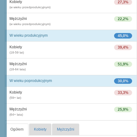
Kobiety
27,3%
(w wieku przedprodukcyjnym)
Mężczyźni
22,2%
(w wieku przedprodukcyjnym)
W wieku produkcyjnym
45,0%
Kobiety
39,4%
(18-59 lat)
Mężczyźni
51,9%
(18-64 lata)
W wieku poprodukcyjnym
30,0%
Kobiety
33,3%
(59+ lat)
Mężczyźni
25,9%
(64+ lata)
Ogółem
Kobiety
Mężczyźni