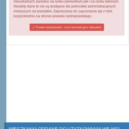
mieszkalnych zarówno na rynku pierwotnym jak i na rynku wtórnym.
Niestety dane te nie są dostępne dla jednostek administracyjnych
mniejszych od powiatów. Zapraszamy do zapoznania się z nimi
bezpośrednio na stronie powiatu radziejowskiego.
Powiat radziejowski - ceny transakcyjne mieszkań