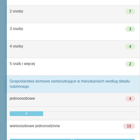
2 osoby
7
3 osoby
3
4 osoby
4
5 osób i więcej
2
Gospodarstwa domowe zamieszkujące w mieszkaniach według składu
rodzinnego
jednoosobowe
4
4
wieloosobowe jednorodzinne
15