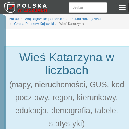
Pok
naw
Polska
Woj. kujawsko-pomorskie
Powiat radziejowski
Gmina Piotrków Kujawski
Wieś Katarzyna
Wieś Katarzyna w
liczbach
(mapy, nieruchomości, GUS, kod
pocztowy, regon, kierunkowy,
edukacja, demografia, tabele,
statystyki)