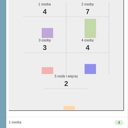
1 osoba
2 osoby
4
7
3 osoby
4 osoby
3
4
5 osób i więcej
2
1 osoba
4