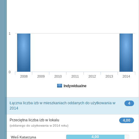
1
0
2008
2009
2010
2011
2012
2013
2014
Indywidualne
Łączna liczba izb w mieszkaniach oddanych do użytkowania w
4
2014
Przeciętna liczba izb w lokalu
4,00
(oddanego do użytkowania w 2014 roku)
4,00
Wieś Katarzyna