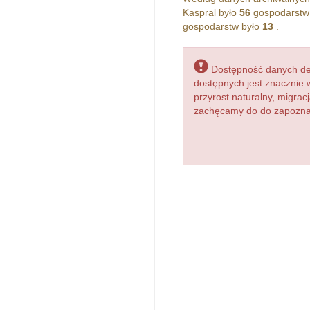
Kaspral było
56
gospodarstw
gospodarstw było
13
.
Dostępność danych dem
dostępnych jest znacznie 
przyrost naturalny, migr
zachęcamy do do zapoznani