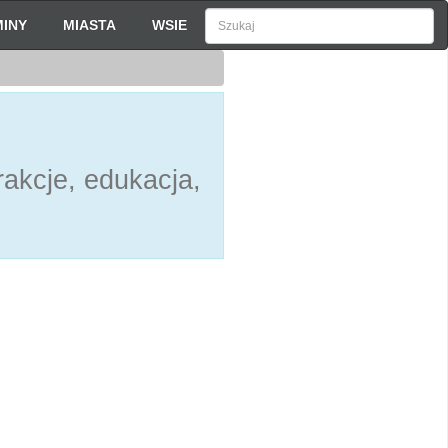
INY
MIASTA
WSIE
akcje, edukacja,