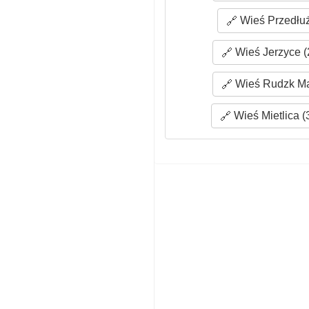
Wieś Przedłuż
Wieś Jerzyce (
Wieś Rudzk Mał
Wieś Mietlica (