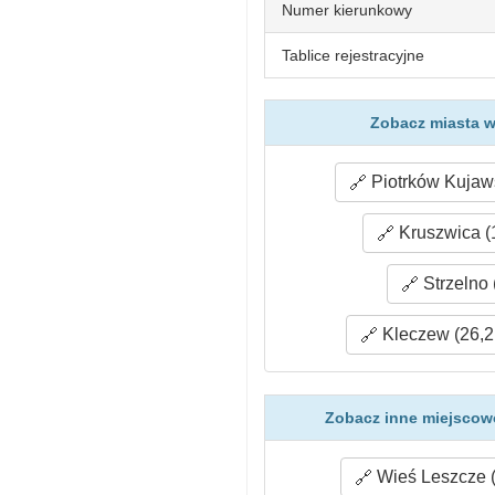
Numer kierunkowy
Tablice rejestracyjne
Zobacz miasta w
Piotrków Kujaws
Kruszwica (
Strzelno 
Kleczew (26,2
Zobacz inne miejscowo
Wieś Leszcze (