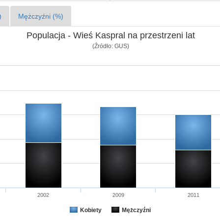
)
Mężczyźni (%)
Populacja - Wieś Kaspral na przestrzeni lat
(Źródło: GUS)
2002
2009
2011
Kobiety
Mężczyźni