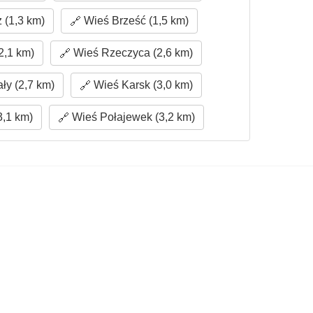
 (1,3 km)
Wieś Brześć (1,5 km)
2,1 km)
Wieś Rzeczyca (2,6 km)
y (2,7 km)
Wieś Karsk (3,0 km)
3,1 km)
Wieś Połajewek (3,2 km)