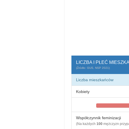
LICZBA I PŁEĆ MIESZ
(Źródło: GUS, NSP 2021)
Liczba mieszkańców
Kobiety
Współczynnik feminizacji
(Na każdych
100
mężczyzn przy