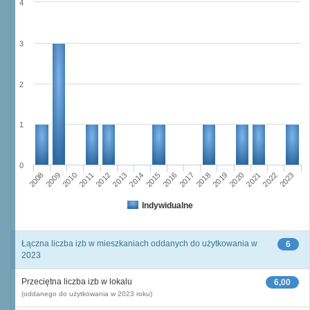
4
3
2
1
0
2008
2009
2010
2011
2012
2013
2014
2015
2016
2017
2018
2019
2020
2021
2022
2023
Indywidualne
Łączna liczba izb w mieszkaniach oddanych do użytkowania w
6
2023
Przeciętna liczba izb w lokalu
6,00
(oddanego do użytkowania w 2023 roku)