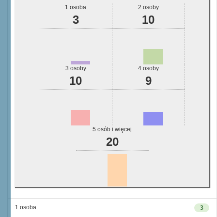
1 osoba
2 osoby
3
10
3 osoby
4 osoby
10
9
5 osób i więcej
20
1 osoba
3