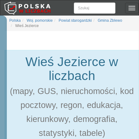
Pok
naw
Polska
Woj. pomorskie
Powiat starogardzki
Gmina Zblewo
Wieś Jezierce
Wieś Jezierce w
liczbach
(mapy, GUS, nieruchomości, kod
pocztowy, regon, edukacja,
kierunkowy, demografia,
statystyki, tabele)