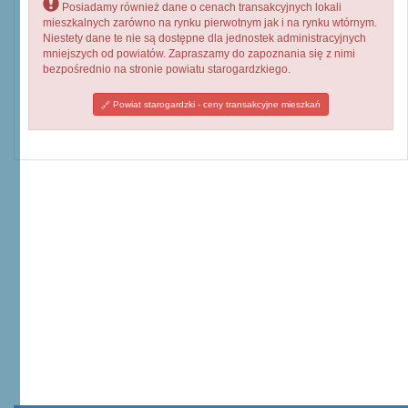
Posiadamy również dane o cenach transakcyjnych lokali
mieszkalnych zarówno na rynku pierwotnym jak i na rynku wtórnym.
Niestety dane te nie są dostępne dla jednostek administracyjnych
mniejszych od powiatów. Zapraszamy do zapoznania się z nimi
bezpośrednio na stronie powiatu starogardzkiego.
Powiat starogardzki - ceny transakcyjne mieszkań