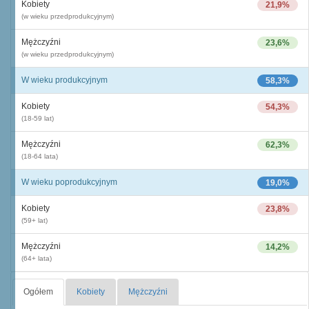
Kobiety
21,9%
(w wieku przedprodukcyjnym)
Mężczyźni
23,6%
(w wieku przedprodukcyjnym)
W wieku produkcyjnym
58,3%
Kobiety
54,3%
(18-59 lat)
Mężczyźni
62,3%
(18-64 lata)
W wieku poprodukcyjnym
19,0%
Kobiety
23,8%
(59+ lat)
Mężczyźni
14,2%
(64+ lata)
Ogółem
Kobiety
Mężczyźni