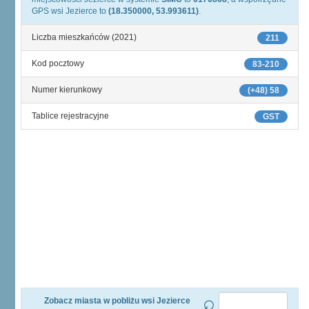
GPS wsi Jezierce to
(18.350000, 53.993611)
.
Liczba mieszkańców (2021)
211
Kod pocztowy
83-210
Numer kierunkowy
(+48) 58
Tablice rejestracyjne
GST
Zobacz miasta w pobliżu wsi Jezierce