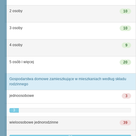
2 osoby
10
3 osoby
10
4 osoby
9
5 osób i więcej
20
Gospodarstwa domowe zamieszkujące w mieszkaniach według składu
rodzinnego
jednoosobowe
3
3
wieloosobowe jednorodzinne
39