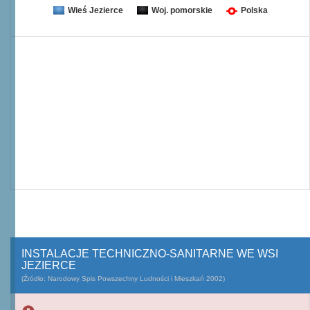
Wieś Jezierce
Woj. pomorskie
Polska
INSTALACJE TECHNICZNO-SANITARNE WE WSI
JEZIERCE
(Źródło: Narodowy Spis Powszechny Ludności i Mieszkań 2002)