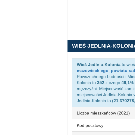
WIEŚ JEDLNIA-KOLONI
Wieś Jedlnia-Kolonia
to wieś
mazowieckiego
,
powiatu ra
Powszechnego Ludności i Miesz
Kolonia to
352
z czego
49,1%
mężczyźni. Miejscowość zami
miejscowości Jedlnia-Kolonia
Jedlnia-Kolonia to
(21.370278
Liczba mieszkańców (2021)
Kod pocztowy