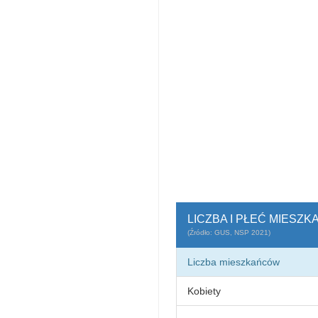
LICZBA I PŁEĆ MIESZ
(Źródło: GUS, NSP 2021)
Liczba mieszkańców
Kobiety