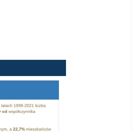
latach 1998-2021 liczba
y od
współczynnika
jnym, a
22,7%
mieszkańców