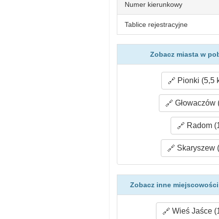
Numer kierunkowy
Tablice rejestracyjne
Zobacz miasta w pob
Pionki (5,5 
Głowaczów (
Radom (1
Skaryszew (
Zobacz inne miejscowości 
Wieś Jaśce (