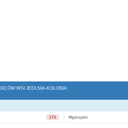
KAŃCÓW WSI JEDLNIA-KOLONIA
173
Mężczyźni