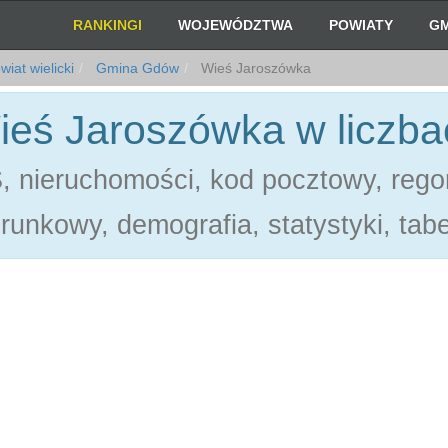
RANKINGI
WOJEWÓDZTWA
POWIATY
GM
iat wielicki
Gmina Gdów
Wieś Jaroszówka
ieś Jaroszówka w liczba
 nieruchomości, kod pocztowy, rego
erunkowy, demografia, statystyki, tabe