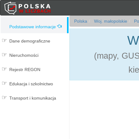
Polska
Woj. małopolskie
Pow
Podstawowe informacje
W
Dane demograficzne
(mapy, GUS,
Nieruchomości
ki
Rejestr REGON
Edukacja i szkolnictwo
Transport i komunikacja