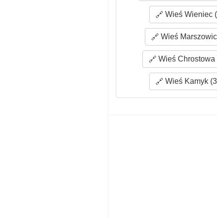
Wieś Wieniec (
Wieś Marszowice
Wieś Chrostowa 
Wieś Kamyk (3