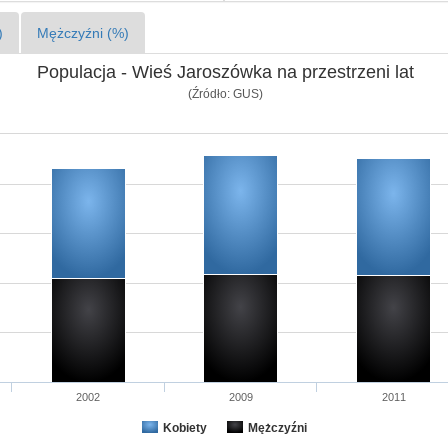
)
Mężczyźni (%)
Populacja - Wieś Jaroszówka na przestrzeni lat
(Źródło: GUS)
2002
2009
2011
Kobiety
Mężczyźni