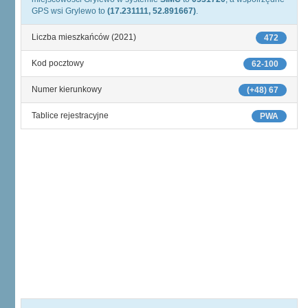
GPS wsi Grylewo to
(17.231111, 52.891667)
.
Liczba mieszkańców (2021)
472
Kod pocztowy
62-100
Numer kierunkowy
(+48) 67
Tablice rejestracyjne
PWA