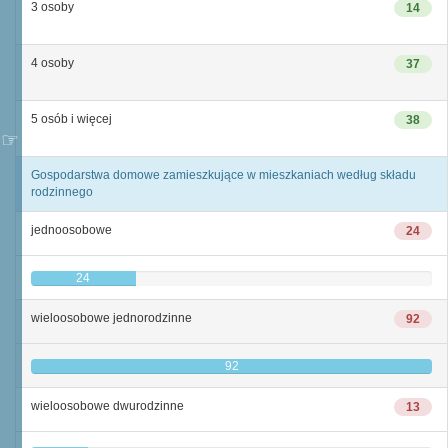
3 osoby
14
4 osoby
37
5 osób i więcej
38
Gospodarstwa domowe zamieszkujące w mieszkaniach według składu
rodzinnego
jednoosobowe
24
24
wieloosobowe jednorodzinne
92
92
wieloosobowe dwurodzinne
13