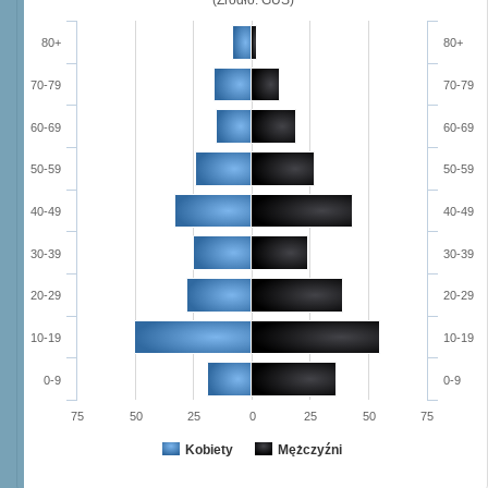
80+
80+
70-79
70-79
60-69
60-69
50-59
50-59
40-49
40-49
30-39
30-39
20-29
20-29
10-19
10-19
0-9
0-9
75
50
25
0
25
50
75
Kobiety
Mężczyźni