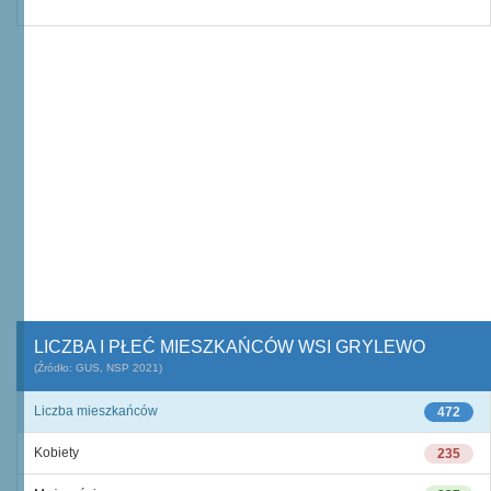
LICZBA I PŁEĆ MIESZKAŃCÓW WSI GRYLEWO
(Źródło: GUS, NSP 2021)
Liczba mieszkańców
472
Kobiety
235