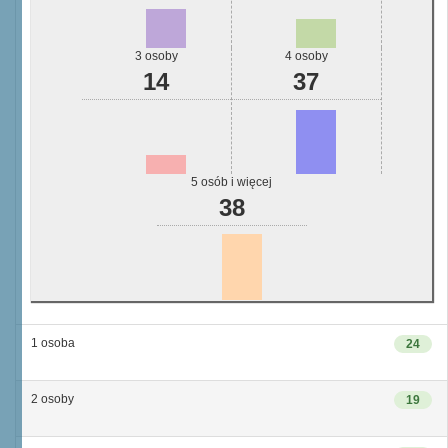
3 osoby
4 osoby
14
37
5 osób i więcej
38
1 osoba
24
2 osoby
19