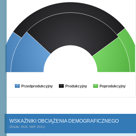
Przedprodukcyjny
Produkcyjny
Poprodukcyjny
WSKAŹNIKI OBCIĄŻENIA DEMOGRAFICZNEGO
(Źródło: GUS, NSP 2021)