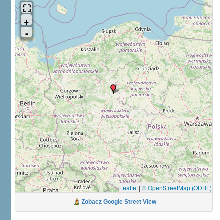
Leaflet
|
© OpenStreetMap (ODBL)
Zobacz Google Street View