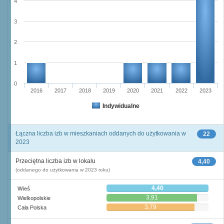
4
3
2
1
0
2016
2017
2018
2019
2020
2021
2022
2023
Indywidualne
Łączna liczba izb w mieszkaniach oddanych do użytkowania w
22
2023
Przeciętna liczba izb w lokalu
4,40
(oddanego do użytkowania w 2023 roku)
4,40
Wieś
3,91
Wielkopolskie
3,79
Cała Polska