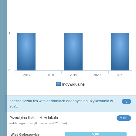
1
0
2017
2018
2019
2020
2021
Indywidualne
Łączna liczba izb w mieszkaniach oddanych do użytkowania w
5
2021
Przeciętna liczba izb w lokalu
5,00
(oddanego do użytkowania w 2021 roku)
5,00
Wieś Gołostowice