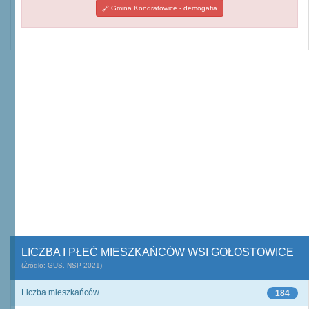
Gmina Kondratowice - demogafia
LICZBA I PŁEĆ MIESZKAŃCÓW WSI GOŁOSTOWICE
(Źródło: GUS, NSP 2021)
Liczba mieszkańców
184