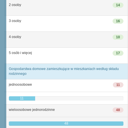
2 osoby
14
3 osoby
16
4 osoby
10
5 osób i więcej
17
Gospodarstwa domowe zamieszkujące w mieszkaniach według składu
rodzinnego
jednoosobowe
11
11
wieloosobowe jednorodzinne
48
48