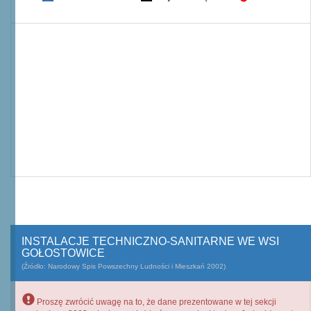
INSTALACJE TECHNICZNO-SANITARNE WE WSI
GOŁOSTOWICE
(Źródło: Narodowy Spis Powszechny Ludności i Mieszkań 2002)
Proszę zwrócić uwagę na to, że dane prezentowane w tej sekcji