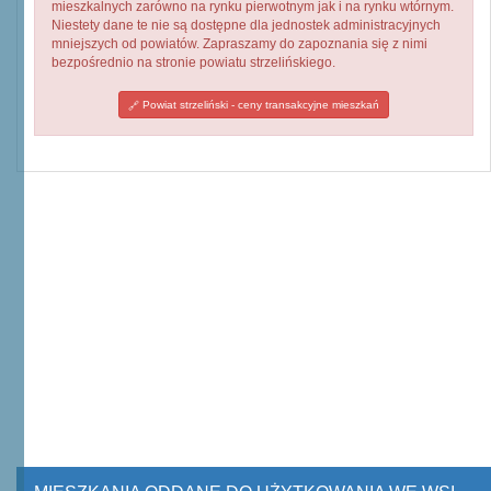
mieszkalnych zarówno na rynku pierwotnym jak i na rynku wtórnym.
Niestety dane te nie są dostępne dla jednostek administracyjnych
mniejszych od powiatów. Zapraszamy do zapoznania się z nimi
bezpośrednio na stronie powiatu strzelińskiego.
Powiat strzeliński - ceny transakcyjne mieszkań