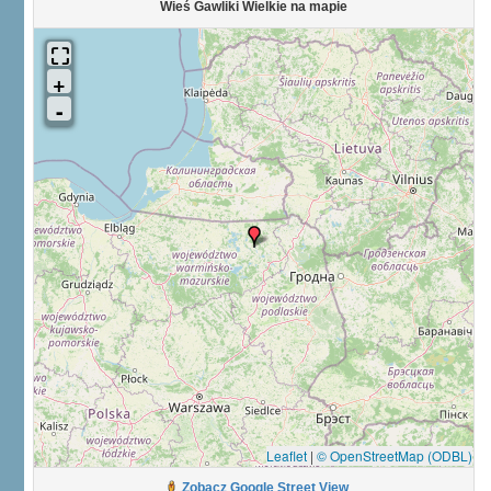
Wieś Gawliki Wielkie na mapie
Leaflet
|
© OpenStreetMap (ODBL)
Zobacz Google Street View