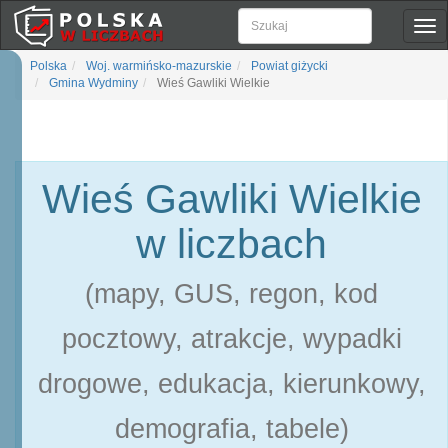
Pok
naw
Polska
Woj. warmińsko-mazurskie
Powiat giżycki
Gmina Wydminy
Wieś Gawliki Wielkie
Wieś Gawliki Wielkie
w liczbach
(mapy, GUS, regon, kod
pocztowy, atrakcje, wypadki
drogowe, edukacja, kierunkowy,
demografia, tabele)