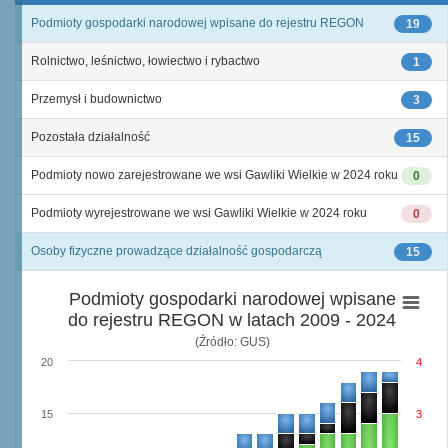
Podmioty gospodarki narodowej wpisane do rejestru REGON
19
Rolnictwo, leśnictwo, łowiectwo i rybactwo
1
Przemysł i budownictwo
3
Pozostała działalność
15
Podmioty nowo zarejestrowane we wsi Gawliki Wielkie w 2024 roku
0
Podmioty wyrejestrowane we wsi Gawliki Wielkie w 2024 roku
0
Osoby fizyczne prowadzące działalność gospodarczą
15
Podmioty gospodarki narodowej wpisane
do rejestru REGON w latach 2009 - 2024
(Źródło: GUS)
20
4
15
3