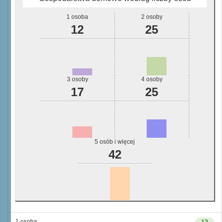
1 osoba
2 osoby
12
25
3 osoby
4 osoby
17
25
5 osób i więcej
42
1 osoba