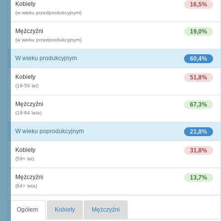
Kobiety
16,5%
(w wieku przedprodukcyjnym)
Mężczyźni
19,0%
(w wieku przedprodukcyjnym)
W wieku produkcyjnym
60,4%
Kobiety
51,8%
(18-59 lat)
Mężczyźni
67,3%
(18-64 lata)
W wieku poprodukcyjnym
21,8%
Kobiety
31,8%
(59+ lat)
Mężczyźni
13,7%
(64+ lata)
Ogółem
Kobiety
Mężczyźni