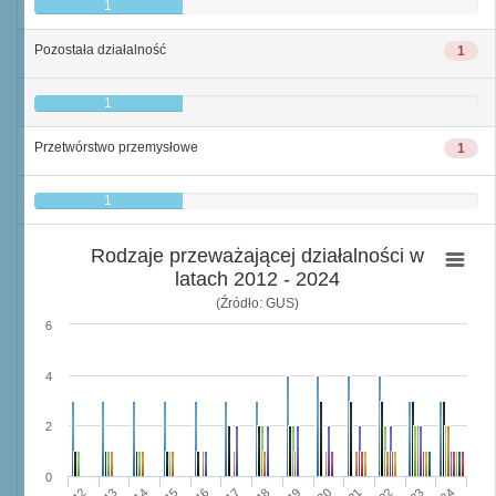
1
Pozostała działalność
1
1
Przetwórstwo przemysłowe
1
1
Rodzaje przeważającej działalności w
latach 2012 - 2024
(Źródło: GUS)
6
4
2
0