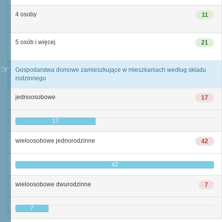
4 osoby
11
5 osób i więcej
21
Gospodarstwa domowe zamieszkujące w mieszkaniach według składu
rodzinnego
jednoosobowe
17
17
wieloosobowe jednorodzinne
42
42
wieloosobowe dwurodzinne
7
7