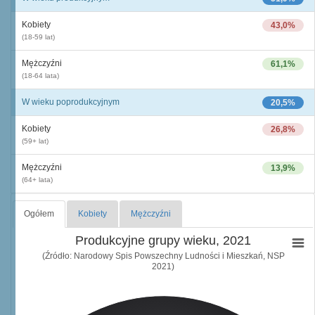
Kobiety
43,0%
(18-59 lat)
Mężczyźni
61,1%
(18-64 lata)
W wieku poprodukcyjnym
20,5%
Kobiety
26,8%
(59+ lat)
Mężczyźni
13,9%
(64+ lata)
Ogółem
Kobiety
Mężczyźni
Produkcyjne grupy wieku, 2021
(Źródło: Narodowy Spis Powszechny Ludności i Mieszkań, NSP
2021)