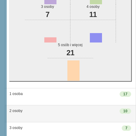
3 osoby
4 osoby
7
11
5 osób i więcej
21
1 osoba
17
2 osoby
10
3 osoby
7