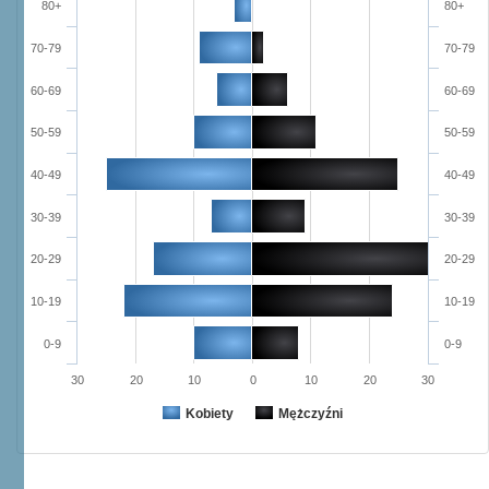
80+
80+
70-79
70-79
60-69
60-69
50-59
50-59
40-49
40-49
30-39
30-39
20-29
20-29
10-19
10-19
0-9
0-9
30
20
10
0
10
20
30
Kobiety
Mężczyźni