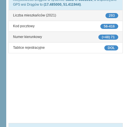
GPS wsi Drągów to
(17.485000, 51.411944)
.
Liczba mieszkańców (2021)
293
Kod pocztowy
56-416
Numer kierunkowy
(+48) 71
Tablice rejestracyjne
DOL