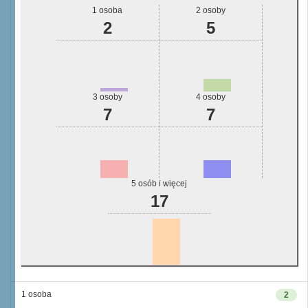
1 osoba
2 osoby
2
5
3 osoby
4 osoby
7
7
5 osób i więcej
17
1 osoba
2