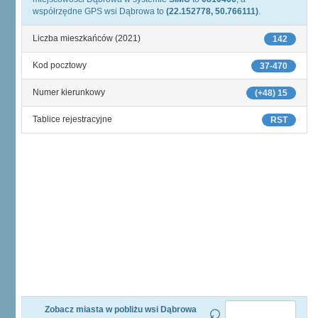
współrzędne GPS wsi Dąbrowa to
(22.152778, 50.766111)
.
Liczba mieszkańców (2021)
142
Kod pocztowy
37-470
Numer kierunkowy
(+48) 15
Tablice rejestracyjne
RST
Zobacz miasta w pobliżu wsi Dąbrowa