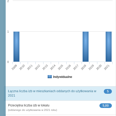
2
1
0
2012
2009
2019
2016
2010
2013
2020
2017
2014
2011
2021
2015
2018
Indywidualne
Łączna liczba izb w mieszkaniach oddanych do użytkowania w
5
2021
Przeciętna liczba izb w lokalu
5,00
(oddanego do użytkowania w 2021 roku)