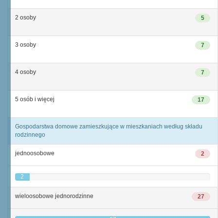
2 osoby
5
3 osoby
7
4 osoby
7
5 osób i więcej
17
Gospodarstwa domowe zamieszkujące w mieszkaniach według składu
rodzinnego
jednoosobowe
2
2
wieloosobowe jednorodzinne
27