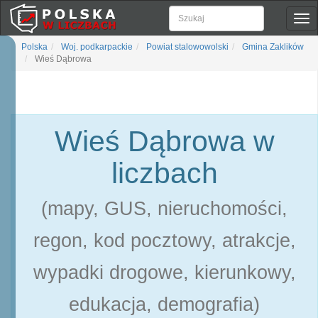
Pok
naw
Polska
Woj. podkarpackie
Powiat stalowowolski
Gmina Zaklików
Wieś Dąbrowa
Wieś Dąbrowa w
liczbach
(mapy, GUS, nieruchomości,
regon, kod pocztowy, atrakcje,
wypadki drogowe, kierunkowy,
edukacja, demografia)