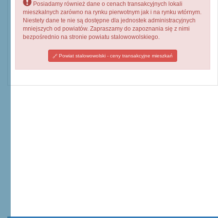
Posiadamy również dane o cenach transakcyjnych lokali
mieszkalnych zarówno na rynku pierwotnym jak i na rynku wtórnym.
Niestety dane te nie są dostępne dla jednostek administracyjnych
mniejszych od powiatów. Zapraszamy do zapoznania się z nimi
bezpośrednio na stronie powiatu stalowowolskiego.
Powiat stalowowolski - ceny transakcyjne mieszkań