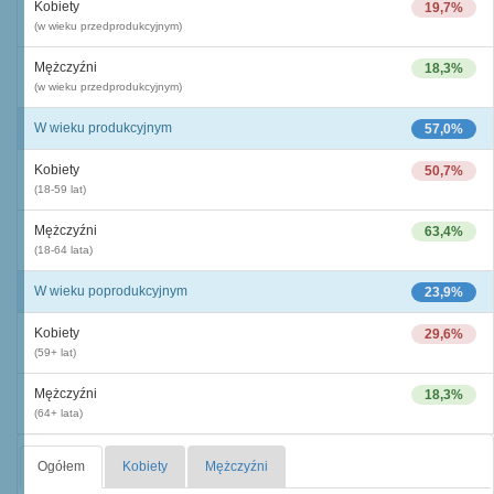
Kobiety
19,7%
(w wieku przedprodukcyjnym)
Mężczyźni
18,3%
(w wieku przedprodukcyjnym)
W wieku produkcyjnym
57,0%
Kobiety
50,7%
(18-59 lat)
Mężczyźni
63,4%
(18-64 lata)
W wieku poprodukcyjnym
23,9%
Kobiety
29,6%
(59+ lat)
Mężczyźni
18,3%
(64+ lata)
Ogółem
Kobiety
Mężczyźni