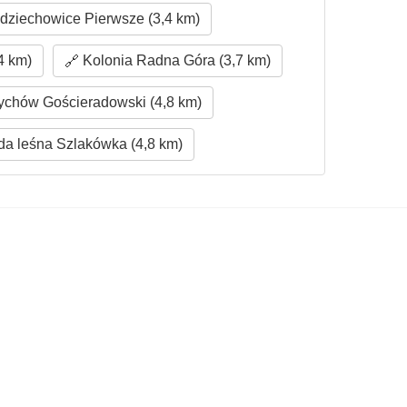
dziechowice Pierwsze (3,4 km)
4 km)
Kolonia Radna Góra (3,7 km)
chów Gościeradowski (4,8 km)
a leśna Szlakówka (4,8 km)