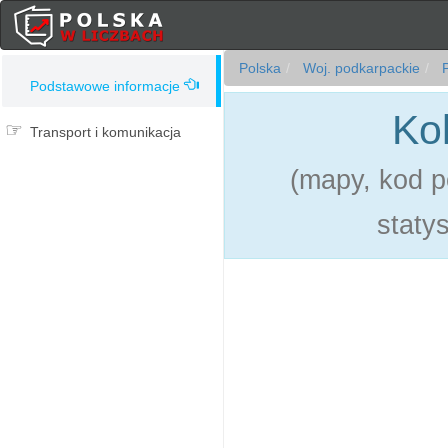
Polska
Woj. podkarpackie
P
Podstawowe informacje
Ko
Transport i komunikacja
(mapy, kod p
statys