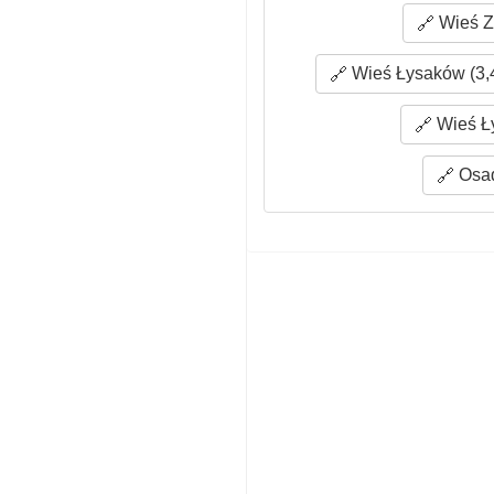
Wieś Z
Wieś Łysaków (3,
Wieś Ły
Osad