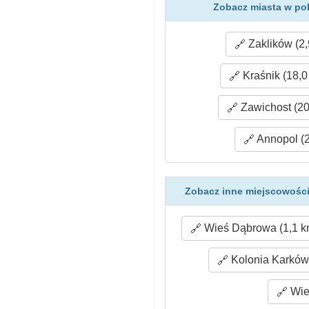
Zobacz miasta w pob
Zaklików (2,
Kraśnik (18,0
Zawichost (20
Annopol (2
Zobacz inne miejscowości
Wieś Dąbrowa (1,1 k
Kolonia Karkówk
Wie