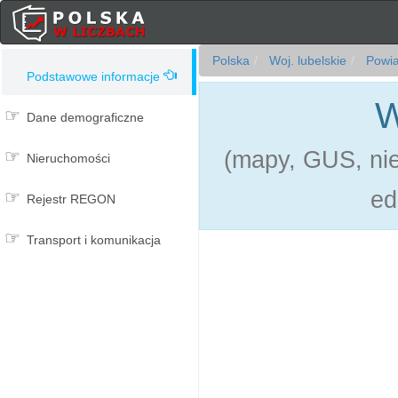
Polska
Woj. lubelskie
Powia
Podstawowe informacje
W
Dane demograficzne
(mapy, GUS, ni
Nieruchomości
ed
Rejestr REGON
Transport i komunikacja