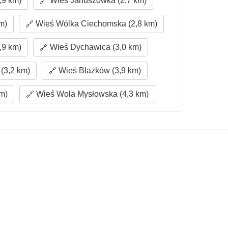
,9 km)
Wieś Januszówka (2,7 km)
m)
Wieś Wólka Ciechomska (2,8 km)
,9 km)
Wieś Dychawica (3,0 km)
(3,2 km)
Wieś Błażków (3,9 km)
km)
Wieś Wola Mysłowska (4,3 km)