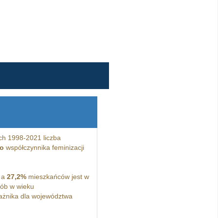
ch 1998-2021 liczba
o
współczynnika feminizacji
 a
27,2%
mieszkańców jest w
ób w wieku
żnika dla województwa