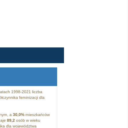
atach 1998-2021 liczba
łczynnika feminizacji dla
jnym, a
30,0%
mieszkańców
Maje
89,2
osób w wieku
ka dla województwa