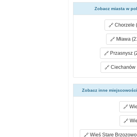
Zobacz miasta w po
Chorzele 
Mława (2
Przasnysz (
Ciechanów (
Zobacz inne miejscowości
Wie
Wie
Wieś Stare Brzozowo 