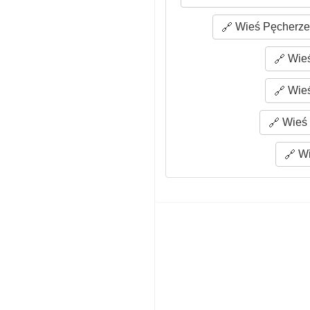
Wieś Pęcherze 
Wieś
Wieś
Wieś 
Wi