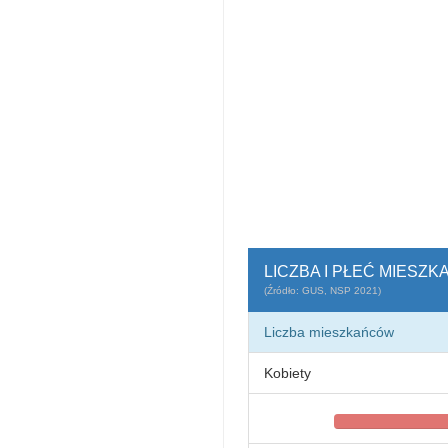
LICZBA I PŁEĆ MIESZ
(Źródło: GUS, NSP 2021)
Liczba mieszkańców
Kobiety