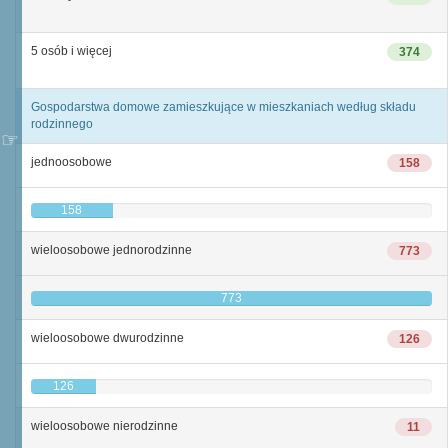
5 osób i więcej
374
Gospodarstwa domowe zamieszkujące w mieszkaniach według składu
rodzinnego
jednoosobowe
158
158
wieloosobowe jednorodzinne
773
773
wieloosobowe dwurodzinne
126
126
wieloosobowe nierodzinne
11