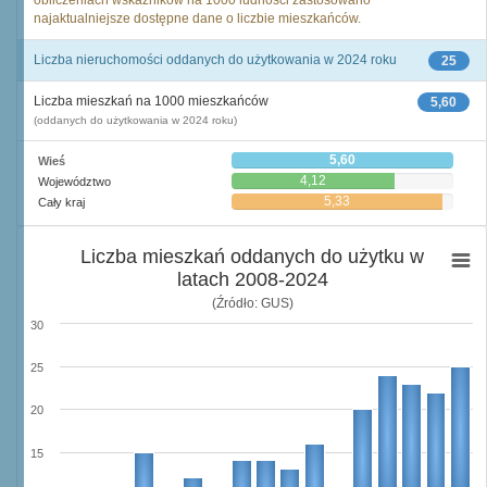
obliczeniach wskaźników na 1000 ludności zastosowano
najaktualniejsze dostępne dane o liczbie mieszkańców.
Liczba nieruchomości oddanych do użytkowania w 2024 roku
25
Liczba mieszkań na 1000 mieszkańców
5,60
(oddanych do użytkowania w 2024 roku)
5,60
Wieś
4,12
Województwo
5,33
Cały kraj
Liczba mieszkań oddanych do użytku w
latach 2008-2024
(Źródło: GUS)
30
25
20
15