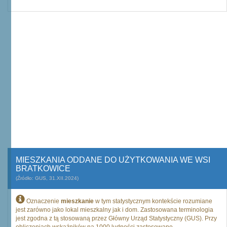
MIESZKANIA ODDANE DO UŻYTKOWANIA WE WSI
BRATKOWICE
(Źródło: GUS, 31.XII.2024)
Oznaczenie
mieszkanie
w tym statystycznym kontekście rozumiane
jest zarówno jako lokal mieszkalny jak i dom. Zastosowana terminologia
jest zgodna z tą stosowaną przez Główny Urząd Statystyczny (GUS). Przy