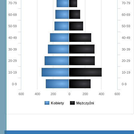
70-79
70-79
60-69
60-69
50-59
50-59
40-49
40-49
30-39
30-39
20-29
20-29
10-19
10-19
0-9
0-9
600
400
200
0
200
400
600
Kobiety
Mężczyźni