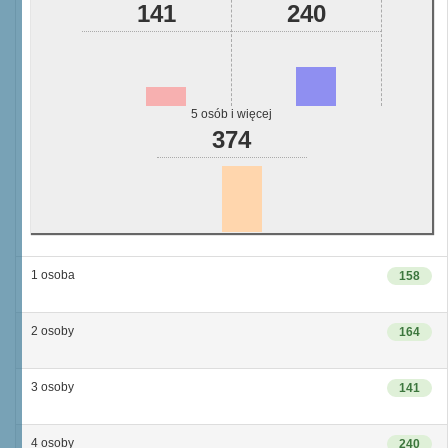
141
240
5 osób i więcej
374
1 osoba
158
2 osoby
164
3 osoby
141
4 osoby
240