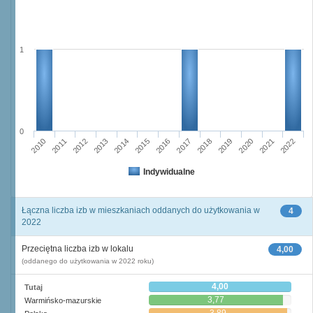
1
0
2013
2010
2020
2017
2011
2014
2021
2018
2015
2012
2022
2016
2019
Indywidualne
Łączna liczba izb w mieszkaniach oddanych do użytkowania w
4
2022
Przeciętna liczba izb w lokalu
4,00
(oddanego do użytkowania w 2022 roku)
4,00
Tutaj
3,77
Warmińsko-mazurskie