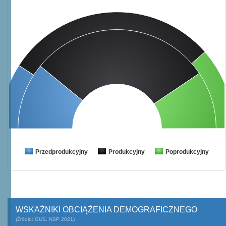
Przedprodukcyjny
Produkcyjny
Poprodukcyjny
WSKAŹNIKI OBCIĄŻENIA DEMOGRAFICZNEGO
(Źródło: GUS, NSP 2021)