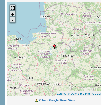
Leaflet
|
© OpenStreetMap (ODBL)
Zobacz Google Street View