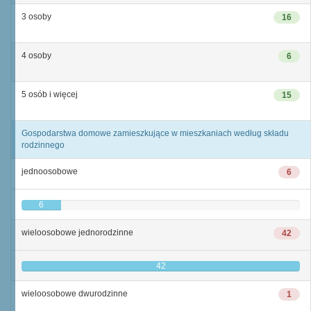
3 osoby
16
4 osoby
6
5 osób i więcej
15
Gospodarstwa domowe zamieszkujące w mieszkaniach według składu
rodzinnego
jednoosobowe
6
6
wieloosobowe jednorodzinne
42
42
wieloosobowe dwurodzinne
1