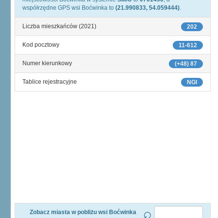
współrzędne GPS wsi Boćwinka to
(21.990833, 54.059444)
.
Liczba mieszkańców (2021)
202
Kod pocztowy
11-612
Numer kierunkowy
(+48) 87
Tablice rejestracyjne
NGI
Zobacz miasta w pobliżu wsi Boćwinka