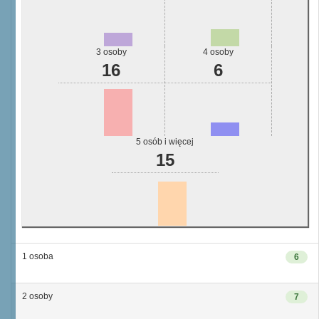
3 osoby
4 osoby
16
6
5 osób i więcej
15
1 osoba
6
2 osoby
7