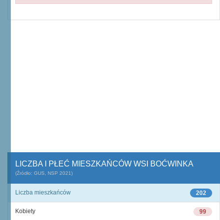
LICZBA I PŁEĆ MIESZKAŃCÓW WSI BOĆWINKA
(Źródło: GUS, NSP 2021)
Liczba mieszkańców
202
Kobiety
99