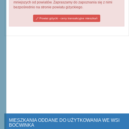
mniejszych od powiatów. Zapraszamy do zapoznania się z nimi
bezpośrednio na stronie powiatu giżyckiego.
Powiat giżycki - ceny transakcyjne mieszkań
MIESZKANIA ODDANE DO UŻYTKOWANIA WE WSI
BOĆWINKA