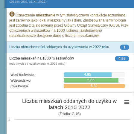
(Źródło: GUS, 31.XII.2022)
Oznaczenie
mieszkanie
w tym statystycznym kontekście rozumiane
jest zarówno jako lokal mieszkalny jak i dom. Zastosowana terminologia
jest zgodna z tą stosowaną przez Główny Urząd Statystyczny (GUS). Przy
obliczeniach wskaźników na 1000 ludności zastosowano
najaktualniejsze dostępne dane o liczbie mieszkańców.
Liczba nieruchomości oddanych do użytkowania w 2022 roku
1
Liczba mieszkań na 1000 mieszkańców
4,95
(oddanych do użytkowania w 2022 roku)
4,95
Wieś Boćwinka
5,65
Województwo
6,31
Cała Polska
Liczba mieszkań oddanych do użytku w
latach 2010-2022
(Źródło: GUS)
2