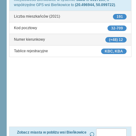
współrzędne GPS wsi Bieńkowice to
(20.496944, 50.099722)
.
Liczba mieszkańców (2021)
191
Kod pocztowy
32-709
Numer kierunkowy
(+48) 12
Tablice rejestracyjne
KBC, KBA
Zobacz miasta w pobliżu wsi Bieńkowice