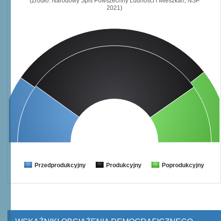
(Źródło: Narodowy Spis Powszechny Ludności i Mieszkań, NSP
2021)
Przedprodukcyjny
Produkcyjny
Poprodukcyjny