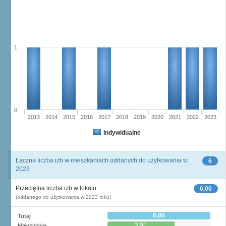
1
0
2013
2014
2015
2016
2017
2018
2019
2020
2021
2022
2023
Indywidualne
Łączna liczba izb w mieszkaniach oddanych do użytkowania w
6
2023
Przeciętna liczba izb w lokalu
6,00
(oddanego do użytkowania w 2023 roku)
6,00
Tutaj
3,91
Małopolskie