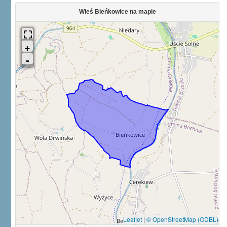
Wieś Bieńkowice na mapie
Leaflet
|
© OpenStreetMap (ODBL)