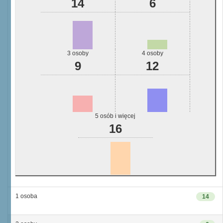
14
6
3 osoby
4 osoby
9
12
5 osób i więcej
16
1 osoba
14