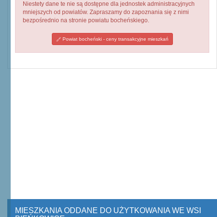
Niestety dane te nie są dostępne dla jednostek administracyjnych
mniejszych od powiatów. Zapraszamy do zapoznania się z nimi
bezpośrednio na stronie powiatu bocheńskiego.
Powiat bocheński - ceny transakcyjne mieszkań
MIESZKANIA ODDANE DO UŻYTKOWANIA WE WSI