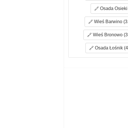
Osada Osieki 
Wieś Barwino (3
Wieś Bronowo (3
Osada Łośnik (4