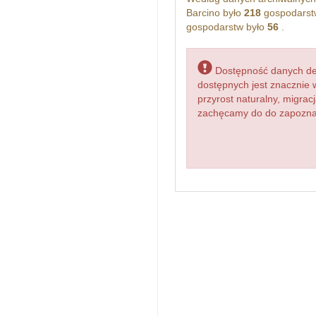
Barcino było
218
gospodarst
gospodarstw było
56
.
Dostępność danych dem
dostępnych jest znacznie 
przyrost naturalny, migr
zachęcamy do do zapoznani