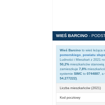
WIEŚ BARCINO
- PODS
Wieś Barcino
to wieś leżąca 
pomorskiego
,
powiatu słup
Ludności i Mieszkań z 2021 ro
50,2%
mieszkańców stanowią 
zamieszkuje
7,8%
mieszkańców
systemie
SIMC
to
0744887
, a
54.277222)
.
Liczba mieszkańców (2021)
Kod pocztowy