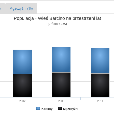
)
Mężczyźni (%)
Populacja - Wieś Barcino na przestrzeni lat
(Źródło: GUS)
2002
2009
2011
Kobiety
Mężczyźni