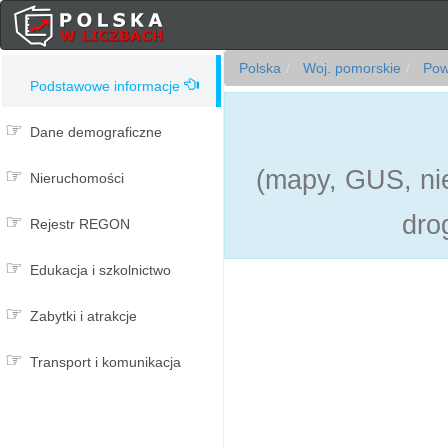
Polska
Woj. pomorskie
Powi
Podstawowe informacje
Dane demograficzne
(mapy, GUS, nie
Nieruchomości
dro
Rejestr REGON
Edukacja i szkolnictwo
Zabytki i atrakcje
Transport i komunikacja