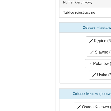
Numer kierunkowy
Tablice rejestracyjne
Zobacz miasta w
Kępice (6
Sławno (
Polanów (
Ustka (
Zobacz inne miejscowo
Osada Kotłowo (