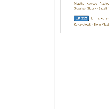
Miastko - Kawcze - Przyto
Słupska - Słupsk - Strzeli
LK 212
Linia kole
Kołczygłówki - Zielin Mias