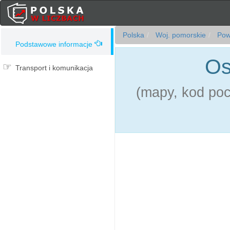
Polska
Woj. pomorskie
Powi
Podstawowe informacje
Os
Transport i komunikacja
(mapy, kod pocz