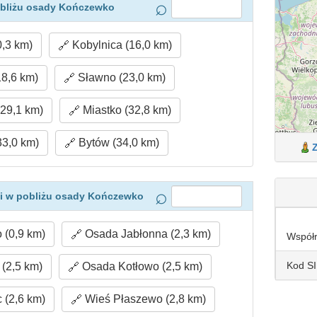
obliżu osady Kończewko
,3 km)
Kobylnica (16,0 km)
18,6 km)
Sławno (23,0 km)
29,1 km)
Miastko (32,8 km)
33,0 km)
Bytów (34,0 km)
i w pobliżu osady Kończewko
(0,9 km)
Osada Jabłonna (2,3 km)
Współ
Kod S
(2,5 km)
Osada Kotłowo (2,5 km)
 (2,6 km)
Wieś Płaszewo (2,8 km)