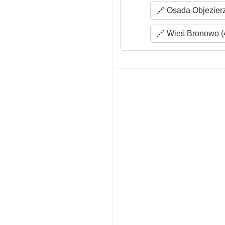
Osada Objezierz
Wieś Bronowo (