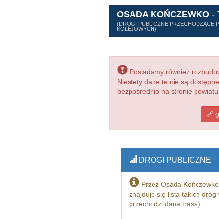
OSADA KOŃCZEWKO
-
(DROGI PUBLICZNE PRZECHODZĄCE PR
KOLEJOWYCH)
Posiadamy również rozbudowa
Niestety dane te nie są dostępn
bezpośrednio na stronie powiatu
g
DROGI PUBLICZNE
Przez Osada Kończewko 
znajduje się lista takich dró
przechodzi dana trasa).