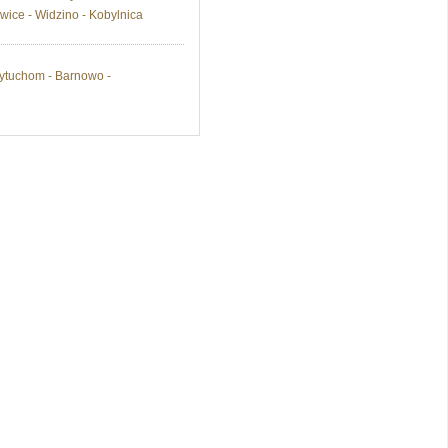
wice - Widzino - Kobylnica
zytuchom - Barnowo -