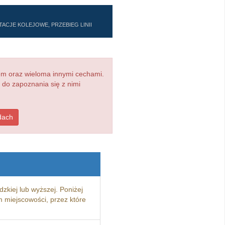
ACJE KOLEJOWE, PRZEBIEG LINII
em oraz wieloma innymi cechami.
 do zapoznania się z nimi
dach
zkiej lub wyższej. Poniżej
 miejscowości, przez które