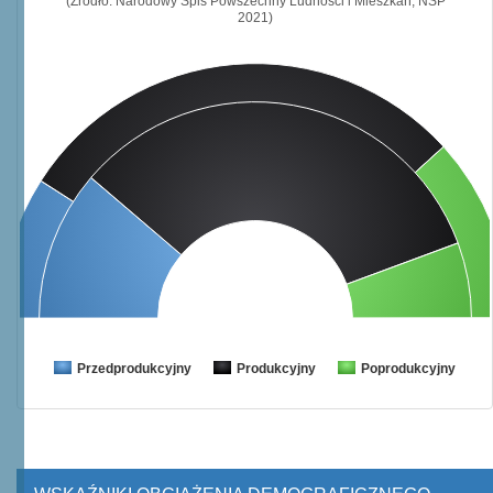
(Źródło: Narodowy Spis Powszechny Ludności i Mieszkań, NSP
2021)
Przedprodukcyjny
Produkcyjny
Poprodukcyjny