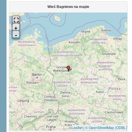
Wieś Bagniewo na mapie
Leaflet
|
© OpenStreetMap (ODBL)