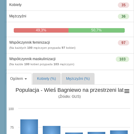
Kobiety
35
Mężczyźni
36
49,3%
50,7%
Współczynnik feminizacji
97
(Na każdych
100
mężczyzn przypada
97
kobiet)
Współczynnik maskulinizacji
103
(Na każde
100
kobiet przypada
103
mężczyzn)
Ogółem
Kobiety (%)
Mężczyźni (%)
Populacja - Wieś Bagniewo na przestrzeni lat
(Źródło: GUS)
100
75