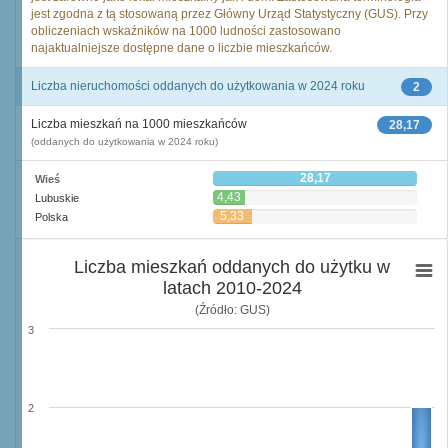
jest zgodna z tą stosowaną przez Główny Urząd Statystyczny (GUS). Przy
obliczeniach wskaźników na 1000 ludności zastosowano
najaktualniejsze dostępne dane o liczbie mieszkańców.
Liczba nieruchomości oddanych do użytkowania w 2024 roku
2
Liczba mieszkań na 1000 mieszkańców
28,17
(oddanych do użytkowania w 2024 roku)
28,17
Wieś
4,43
Lubuskie
5,33
Polska
Liczba mieszkań oddanych do użytku w
latach 2010-2024
(Źródło: GUS)
3
2