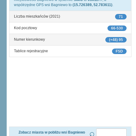
współrzędne GPS wsi Bagniewo to
(15.726389, 52.783611)
.
Liczba mieszkańców (2021)
71
Kod pocztowy
66-530
Numer kierunkowy
(+48) 95
Tablice rejestracyjne
FSD
Zobacz miasta w pobliżu wsi Bagniewo