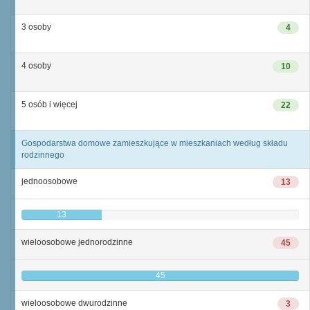
3 osoby
4
4 osoby
10
5 osób i więcej
22
Gospodarstwa domowe zamieszkujące w mieszkaniach według składu
rodzinnego
jednoosobowe
13
13
wieloosobowe jednorodzinne
45
45
wieloosobowe dwurodzinne
3