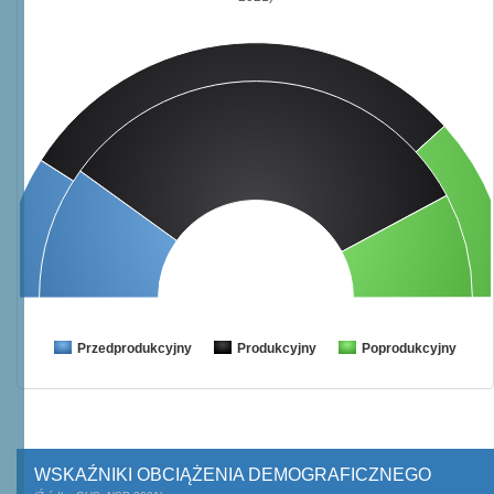
Przedprodukcyjny
Produkcyjny
Poprodukcyjny
WSKAŹNIKI OBCIĄŻENIA DEMOGRAFICZNEGO