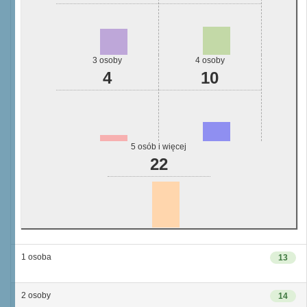
3 osoby
4 osoby
4
10
5 osób i więcej
22
1 osoba
13
2 osoby
14