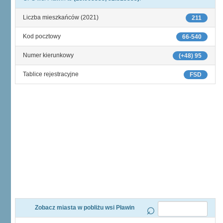
Liczba mieszkańców (2021)
211
Kod pocztowy
66-540
Numer kierunkowy
(+48) 95
Tablice rejestracyjne
FSD
Zobacz miasta w pobliżu wsi Pławin