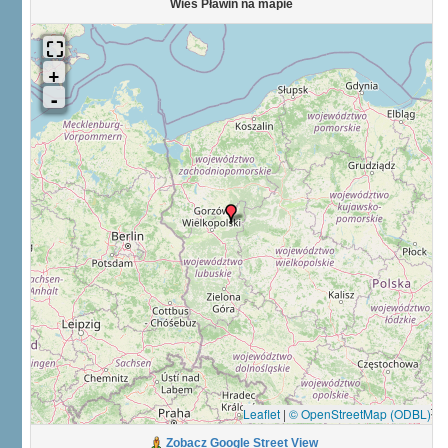
Wieś Pławin na mapie
Leaflet
|
© OpenStreetMap (ODBL)
Zobacz Google Street View