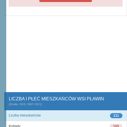
LICZBA I PŁEĆ MIESZKAŃCÓW WSI PŁAWIN
(Źródło: GUS, NSP 2021)
Liczba mieszkańców
211
Kobiety
105