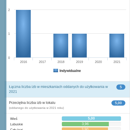
2
1
0
2016
2017
2018
2019
2020
2021
Indywidualne
Łączna liczba izb w mieszkaniach oddanych do użytkowania w
5
2021
Przeciętna liczba izb w lokalu
5,00
(oddanego do użytkowania w 2021 roku)
5,00
Wieś
3,96
Lubuskie
3,90
Cały kraj