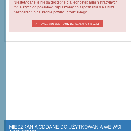
Niestety dane te nie są dostępne dla jednostek administracyjnych
mniejszych od powiatów. Zapraszamy do zapoznania się z nimi
bezpośrednio na stronie powiatu grodziskiego.
Powiat grodziski - ceny transakcyjne mieszkań
MIESZKANIA ODDANE DO UŻYTKOWANIA WE WSI