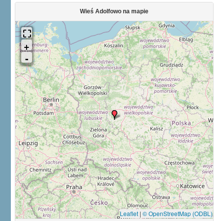
Wieś Adolfowo na mapie
Leaflet
|
© OpenStreetMap (ODBL)