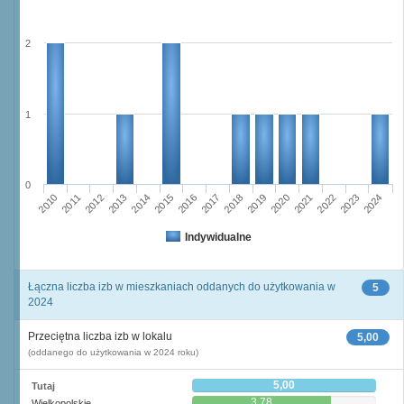
2
1
0
2016
2014
2015
2013
2012
2010
2011
2024
2023
2021
2022
2020
2019
2017
2018
Indywidualne
Łączna liczba izb w mieszkaniach oddanych do użytkowania w
5
2024
Przeciętna liczba izb w lokalu
5,00
(oddanego do użytkowania w 2024 roku)
5,00
Tutaj
3,78
Wielkopolskie