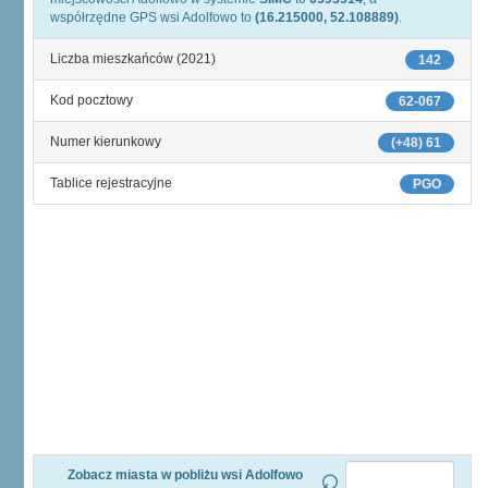
współrzędne GPS wsi Adolfowo to
(16.215000, 52.108889)
.
Liczba mieszkańców (2021)
142
Kod pocztowy
62-067
Numer kierunkowy
(+48) 61
Tablice rejestracyjne
PGO
Zobacz miasta w pobliżu wsi Adolfowo