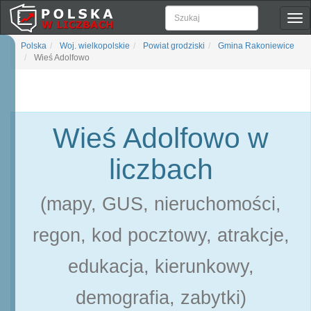
Pok
naw
Polska
Woj. wielkopolskie
Powiat grodziski
Gmina Rakoniewice
Wieś Adolfowo
Wieś Adolfowo w
liczbach
(mapy, GUS, nieruchomości,
regon, kod pocztowy, atrakcje,
edukacja, kierunkowy,
demografia, zabytki)