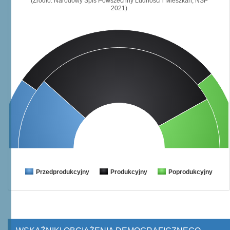
(Źródło: Narodowy Spis Powszechny Ludności i Mieszkań, NSP
2021)
Przedprodukcyjny
Produkcyjny
Poprodukcyjny