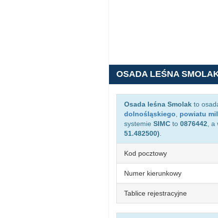
OSADA LEŚNA SMOLA
Osada leśna Smolak
to osad
dolnośląskiego
,
powiatu mil
systemie
SIMC
to
0876442
, a
51.482500)
.
Kod pocztowy
Numer kierunkowy
Tablice rejestracyjne