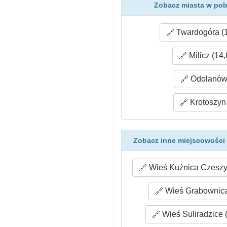
Zobacz miasta w pob
Twardogóra (1
Milicz (14
Odolanów 
Krotoszyn 
Zobacz inne miejscowości 
Wieś Kuźnica Czeszyc
Wieś Grabownica
Wieś Suliradzice 