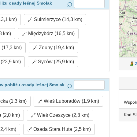
liżu osady leśnej Smolak
3,1 km)
Sulmierzyce (14,3 km)
,8 km)
Międzybórz (16,5 km)
(17,3 km)
Zduny (19,4 km)
(23,9 km)
Syców (25,9 km)
w pobliżu osady leśnej Smolak
ka (1,3 km)
Wieś Luboradów (1,9 km)
Współ
Kod S
 (2,0 km)
Wieś Czeszyce (2,3 km)
(2,4 km)
Osada Stara Huta (2,5 km)