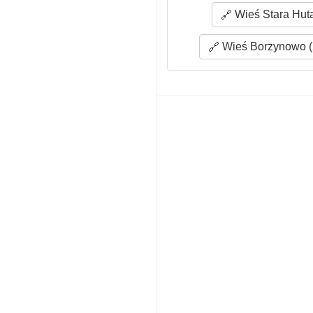
Wieś Stara Huta
Wieś Borzynowo (