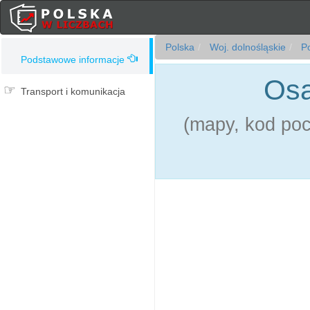
Polska
Woj. dolnośląskie
Po
Podstawowe informacje
Osa
Transport i komunikacja
(mapy, kod pocz