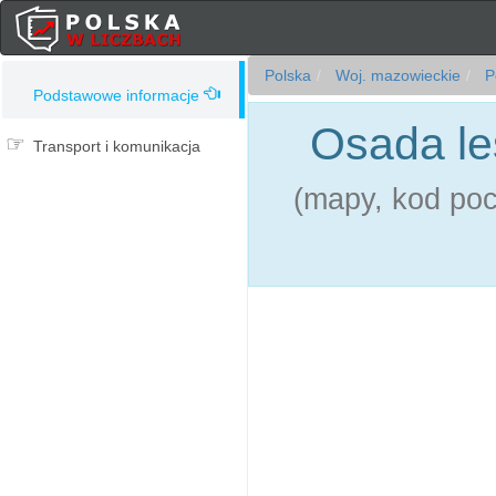
Polska
Woj. mazowieckie
P
Podstawowe informacje
Osada le
Transport i komunikacja
(mapy, kod pocz