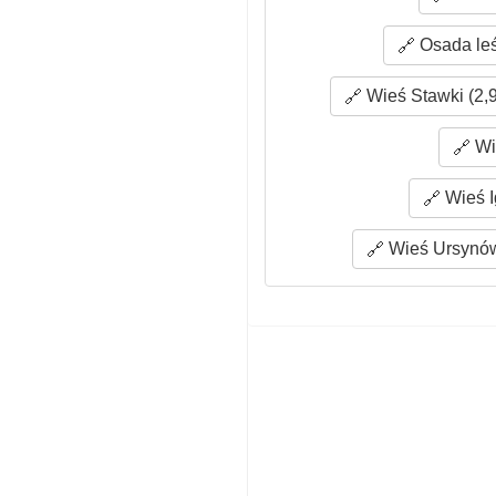
Osada leś
Wieś Stawki (2,
Wi
Wieś I
Wieś Ursynów