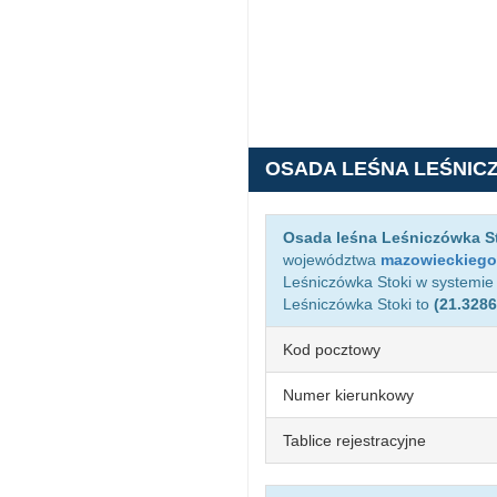
OSADA LEŚNA LEŚNIC
Osada leśna Leśniczówka S
województwa
mazowieckiego
Leśniczówka Stoki w systemi
Leśniczówka Stoki to
(21.3286
Kod pocztowy
Numer kierunkowy
Tablice rejestracyjne