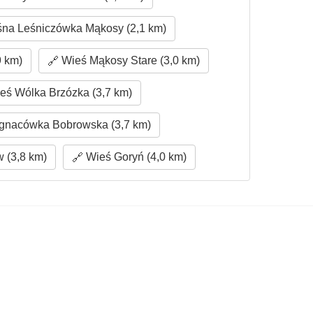
na Leśniczówka Mąkosy (2,1 km)
9 km)
Wieś Mąkosy Stare (3,0 km)
eś Wólka Brzózka (3,7 km)
gnacówka Bobrowska (3,7 km)
 (3,8 km)
Wieś Goryń (4,0 km)