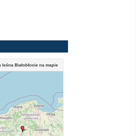
 leśna Białobłocie na mapie