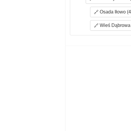
Osada Iłowo (4
Wieś Dąbrowa 