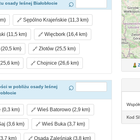
u osady leśnej Białobłocie
km)
Sępólno Krajeńskie (11,3 km)
ki (11,5 km)
Więcbork (16,4 km)
(20,5 km)
Złotów (25,5 km)
25,6 km)
Chojnice (26,6 km)
ści w pobliżu osady leśnej
łobłocie
Współ
 (0,3 km)
Wieś Batorowo (2,9 km)
Kod S
aj (3,6 km)
Wieś Buka (3,7 km)
3,7 km)
Osada Zaleśniak (3,8 km)