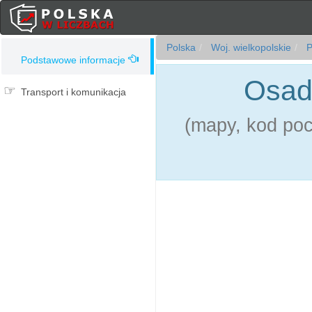
Polska
Woj. wielkopolskie
P
Podstawowe informacje
Osada
Transport i komunikacja
(mapy, kod pocz