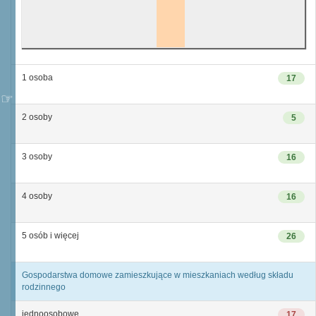
1 osoba
17
2 osoby
5
3 osoby
16
4 osoby
16
5 osób i więcej
26
Gospodarstwa domowe zamieszkujące w mieszkaniach według składu
rodzinnego
jednoosobowe
17