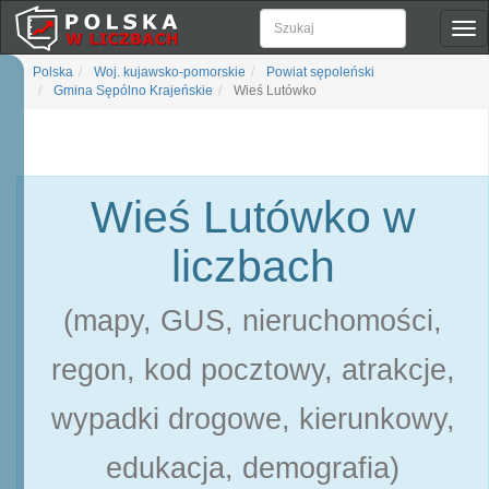
Pok
naw
Polska
Woj. kujawsko-pomorskie
Powiat sępoleński
Gmina Sępólno Krajeńskie
Wieś Lutówko
Wieś Lutówko w
liczbach
(mapy, GUS, nieruchomości,
regon, kod pocztowy, atrakcje,
wypadki drogowe, kierunkowy,
edukacja, demografia)