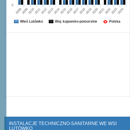
0
2008
2009
2010
2011
2012
2013
2014
2015
2016
2017
2018
2019
2020
2021
2022
2023
2024
Wieś Lutówko
Woj. kujawsko-pomorskie
Polska
INSTALACJE TECHNICZNO-SANITARNE WE WSI
LUTÓWKO