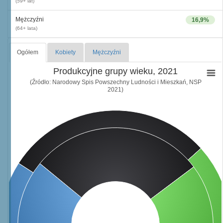
(59+ lat)
Mężczyźni
16,9%
(64+ lata)
Ogółem
Kobiety
Mężczyźni
Produkcyjne grupy wieku, 2021
(Źródło: Narodowy Spis Powszechny Ludności i Mieszkań, NSP
2021)