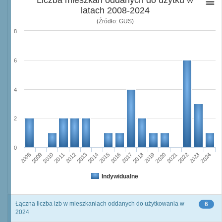
Liczba mieszkań oddanych do użytku w
latach 2008-2024
(Źródło: GUS)
8
6
4
2
0
2011
2017
2012
2023
2018
2013
2024
2019
2008
2014
2020
2009
2015
2021
2010
2016
2022
Indywidualne
Łączna liczba izb w mieszkaniach oddanych do użytkowania w
6
2024