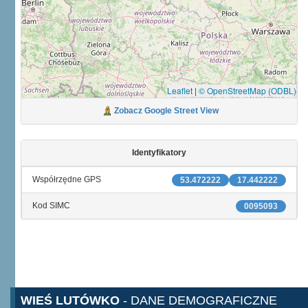
Leaflet
|
© OpenStreetMap (ODBL)
Zobacz Google Street View
Identyfikatory
Współrzędne GPS
53.472222
17.442222
Kod SIMC
0095093
WIEŚ LUTÓWKO
- DANE DEMOGRAFICZNE