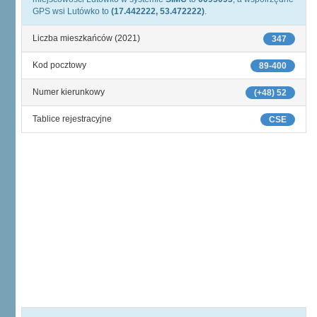
GPS wsi Lutówko to
(17.442222, 53.472222)
.
Liczba mieszkańców (2021)
347
Kod pocztowy
89-400
Numer kierunkowy
(+48) 52
Tablice rejestracyjne
CSE