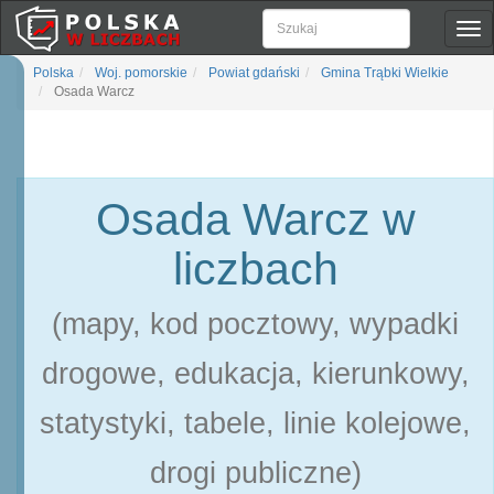
Pok
naw
Polska
Woj. pomorskie
Powiat gdański
Gmina Trąbki Wielkie
Osada Warcz
Osada Warcz w
liczbach
(mapy, kod pocztowy, wypadki
drogowe, edukacja, kierunkowy,
statystyki, tabele, linie kolejowe,
drogi publiczne)