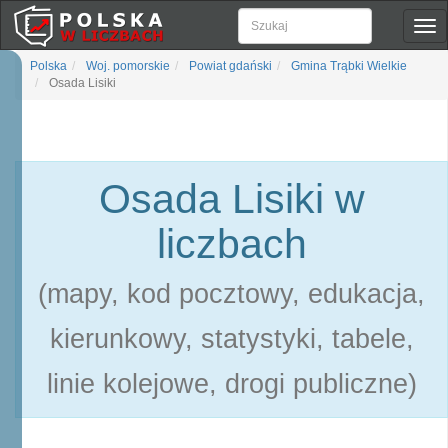
Pok
naw
Polska
Woj. pomorskie
Powiat gdański
Gmina Trąbki Wielkie
Osada Lisiki
Osada Lisiki w
liczbach
(mapy, kod pocztowy, edukacja,
kierunkowy, statystyki, tabele,
linie kolejowe, drogi publiczne)