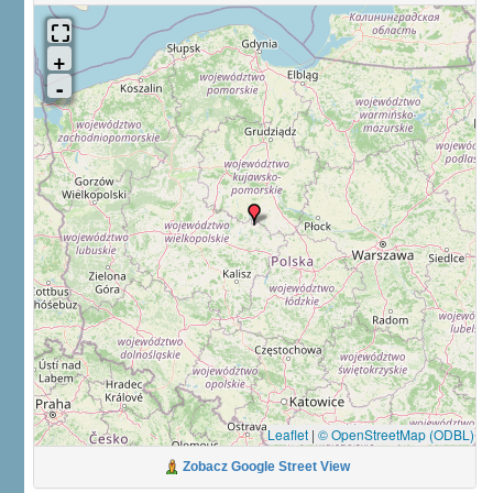
Leaflet
|
© OpenStreetMap (ODBL)
Zobacz Google Street View