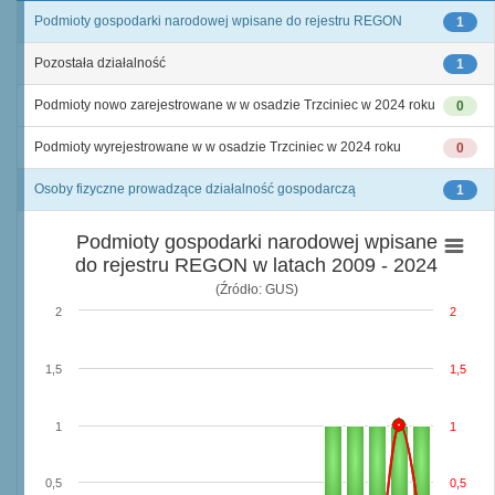
Podmioty gospodarki narodowej wpisane do rejestru REGON
1
Pozostała działalność
1
Podmioty nowo zarejestrowane w w osadzie Trzciniec w 2024 roku
0
Podmioty wyrejestrowane w w osadzie Trzciniec w 2024 roku
0
Osoby fizyczne prowadzące działalność gospodarczą
1
Podmioty gospodarki narodowej wpisane
do rejestru REGON w latach 2009 - 2024
(Źródło: GUS)
2
2
1,5
1,5
1
1
0,5
0,5