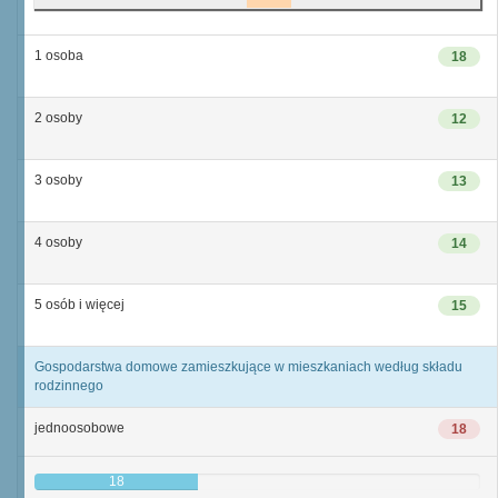
1 osoba
18
2 osoby
12
3 osoby
13
4 osoby
14
5 osób i więcej
15
Gospodarstwa domowe zamieszkujące w mieszkaniach według składu
rodzinnego
jednoosobowe
18
18