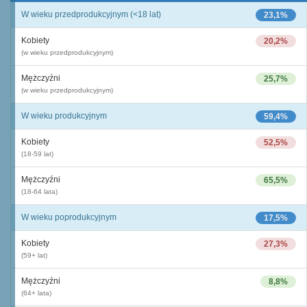
W wieku przedprodukcyjnym (<18 lat)
23,1%
Kobiety
20,2%
(w wieku przedprodukcyjnym)
Mężczyźni
25,7%
(w wieku przedprodukcyjnym)
W wieku produkcyjnym
59,4%
Kobiety
52,5%
(18-59 lat)
Mężczyźni
65,5%
(18-64 lata)
W wieku poprodukcyjnym
17,5%
Kobiety
27,3%
(59+ lat)
Mężczyźni
8,8%
(64+ lata)