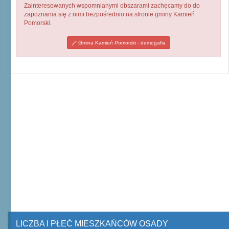
Zainteresowanych wspomnianymi obszarami zachęcamy do do
zapoznania się z nimi bezpośrednio na stronie gminy Kamień
Pomorski.
Gmina Kamień Pomorski - demogafia
LICZBA I PŁEĆ MIESZKAŃCÓW OSADY