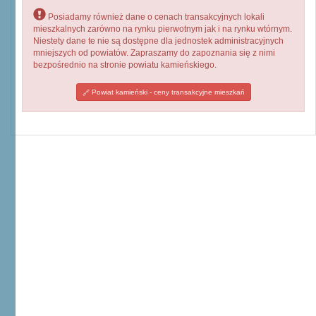
Posiadamy również dane o cenach transakcyjnych lokali
mieszkalnych zarówno na rynku pierwotnym jak i na rynku wtórnym.
Niestety dane te nie są dostępne dla jednostek administracyjnych
mniejszych od powiatów. Zapraszamy do zapoznania się z nimi
bezpośrednio na stronie powiatu kamieńskiego.
Powiat kamieński - ceny transakcyjne mieszkań