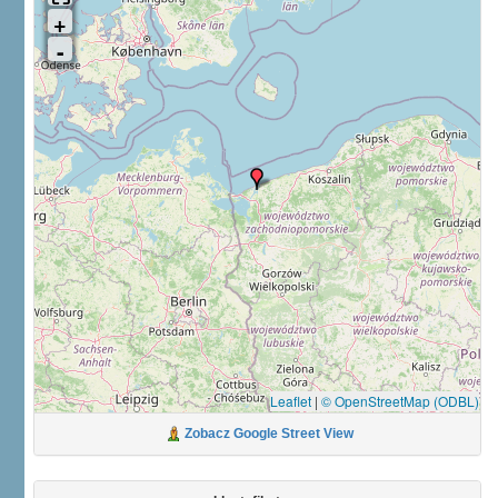
Leaflet
|
© OpenStreetMap (ODBL)
Zobacz Google Street View