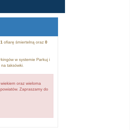
o
1
ofiarę śmiertelną oraz
0
kingów w systemie Parkuj i
i na taksówki.
 wiekiem oraz wieloma
d powiatów. Zapraszamy do