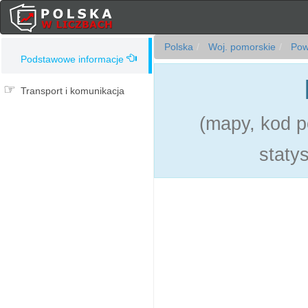
Polska
Woj. pomorskie
Powi
Podstawowe informacje
Transport i komunikacja
(mapy, kod p
statys