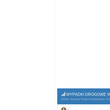
WYPADKI DROGOWE W
(Źródło: Systemu Ewidencji Wypadków i Koli