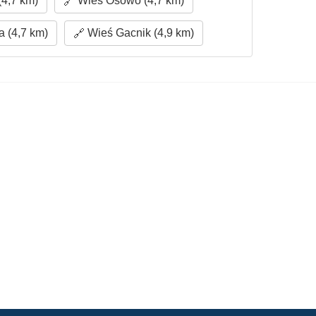
(4,7 km)
Wieś Osowo (4,7 km)
 (4,7 km)
Wieś Gacnik (4,9 km)