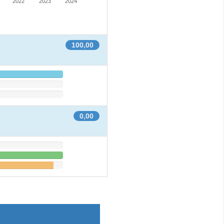
2022
2023
2024
100,00
0,00