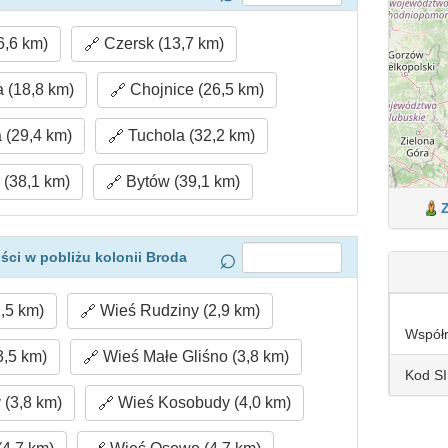
6,6 km)
Czersk (13,7 km)
(18,8 km)
Chojnice (26,5 km)
 (29,4 km)
Tuchola (32,2 km)
(38,1 km)
Bytów (39,1 km)
ci w pobliżu kolonii Broda
,5 km)
Wieś Rudziny (2,9 km)
Współ
,5 km)
Wieś Małe Gliśno (3,8 km)
Kod S
(3,8 km)
Wieś Kosobudy (4,0 km)