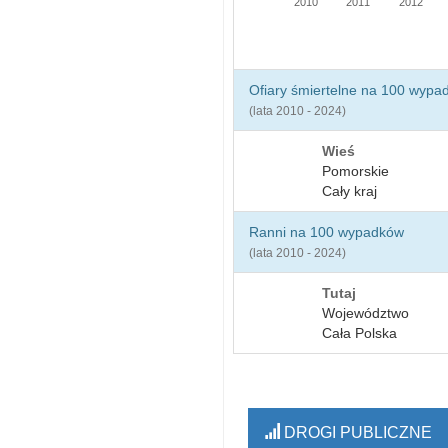
2010
2011
2012
Ofiary śmiertelne na 100 wypa
(lata 2010 - 2024)
Wieś
Pomorskie
Cały kraj
Ranni na 100 wypadków
(lata 2010 - 2024)
Tutaj
Województwo
Cała Polska
DROGI PUBLICZNE