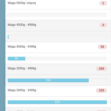
Waga 5000g i więcej
1
1
Waga 4500g - 4999g
4
4
Waga 4000g - 4499g
58
58
Waga 3500g - 3999g
268
268
Waga 3000g - 3499g
329
329