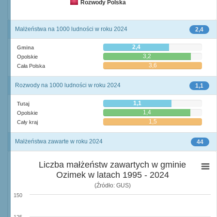
Rozwody Polska
Małżeństwa na 1000 ludności w roku 2024
2,4
2,4
Gmina
3,2
Opolskie
3,6
Cała Polska
Rozwody na 1000 ludności w roku 2024
1,1
1,1
Tutaj
1,4
Opolskie
1,5
Cały kraj
Małżeństwa zawarte w roku 2024
44
Liczba małżeństw zawartych w gminie
Ozimek w latach 1995 - 2024
(Źródło: GUS)
150