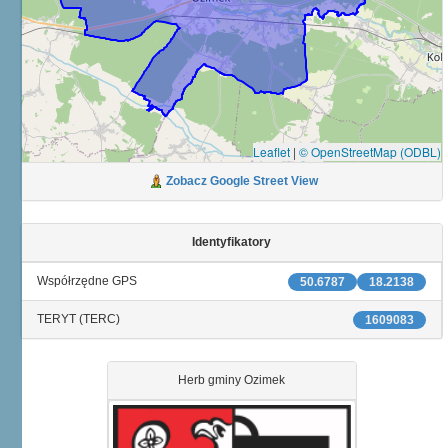
Leaflet
|
© OpenStreetMap (ODBL)
Zobacz Google Street View
Identyfikatory
Współrzędne GPS
50.6787
18.2138
TERYT (TERC)
1609083
Herb gminy Ozimek