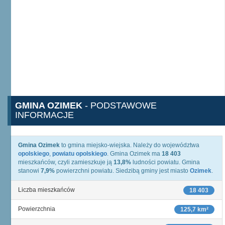
GMINA OZIMEK
- PODSTAWOWE
INFORMACJE
Gmina Ozimek
to gmina miejsko-wiejska. Należy do województwa
opolskiego
,
powiatu opolskiego
. Gmina Ozimek ma
18 403
mieszkańców, czyli zamieszkuje ją
13,8%
ludności powiatu. Gmina
stanowi
7,9%
powierzchni powiatu. Siedzibą gminy jest miasto
Ozimek
.
Liczba mieszkańców
18 403
Powierzchnia
125,7 km²