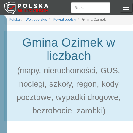
Pok
naw
Polska
Woj. opolskie
Powiat opolski
Gmina Ozimek
Gmina Ozimek w
liczbach
(mapy, nieruchomości, GUS,
noclegi, szkoły, regon, kody
pocztowe, wypadki drogowe,
bezrobocie, zarobki)