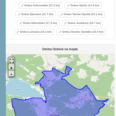
Gmina Kolonowskie (12,3 km)
Gmina Izbicko (12,6 km)
Gmina Zębowice (12,7 km)
Gmina Tarnów Opolski (15,1 km)
Gmina Dobrodzień (17,2 km)
Gmina Jemielnica (18,7 km)
Gmina Łubniany (19,3 km)
Gmina Strzelce Opolskie (19,5 km)
Gmina Ozimek na mapie