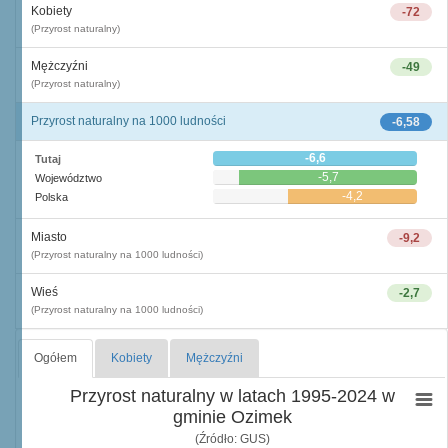
Kobiety
-72
(Przyrost naturalny)
Mężczyźni
-49
(Przyrost naturalny)
Przyrost naturalny na 1000 ludności
-6,58
-6,6
Tutaj
-5,7
Województwo
-4,2
Polska
Miasto
-9,2
(Przyrost naturalny na 1000 ludności)
Wieś
-2,7
(Przyrost naturalny na 1000 ludności)
Ogółem
Kobiety
Mężczyźni
Przyrost naturalny w latach 1995-2024 w
gminie Ozimek
(Źródło: GUS)