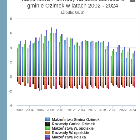
gminie Ozimek w latach 2002 - 2024
(Źródło: GUS)
8
6
4
2
0
-2
-4
2002
2004
2006
2008
2010
2012
2014
2016
2018
2020
2022
2024
Małżeństwa Gmina Ozimek
Rozwody Gmina Ozimek
Małżeństwa W. opolskie
Rozwody W. opolskie
Małżeństwa Polska