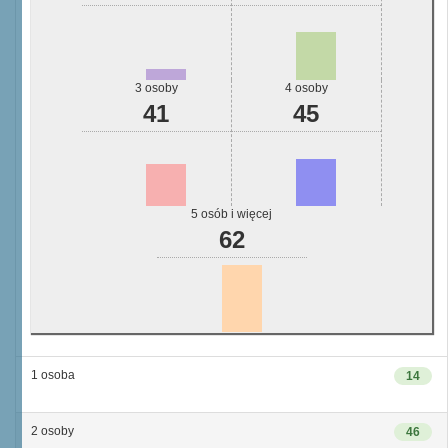
3 osoby
4 osoby
41
45
5 osób i więcej
62
1 osoba
14
2 osoby
46