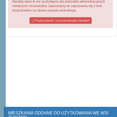
Niestety dane te nie są dostępne dla jednostek administracyjnych
mniejszych od powiatów. Zapraszamy do zapoznania się z nimi
bezpośrednio na stronie powiatu kartuskiego.
Powiat kartuski - ceny transakcyjne mieszkań
MIESZKANIA ODDANE DO UŻYTKOWANIA WE WSI