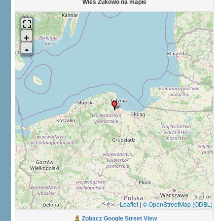
Wieś Żukowo na mapie
Leaflet
|
© OpenStreetMap (ODBL)
Zobacz Google Street View