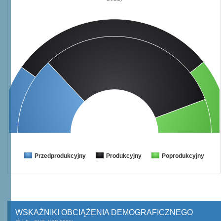
Przedprodukcyjny
Produkcyjny
Poprodukcyjny
WSKAŹNIKI OBCIĄŻENIA DEMOGRAFICZNEGO