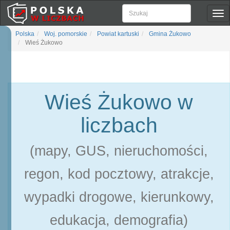
Pok
naw
Polska
Woj. pomorskie
Powiat kartuski
Gmina Żukowo
Wieś Żukowo
Wieś Żukowo w
liczbach
(mapy, GUS, nieruchomości,
regon, kod pocztowy, atrakcje,
wypadki drogowe, kierunkowy,
edukacja, demografia)