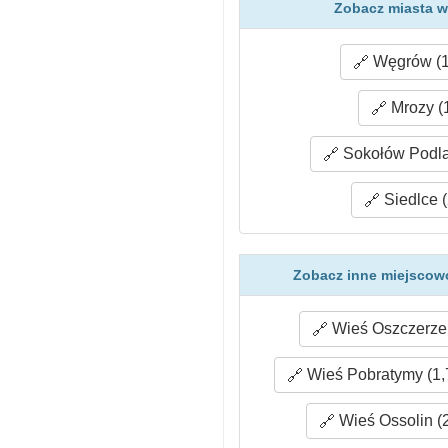
Zobacz miasta w
Węgrów (1
Mrozy (
Sokołów Podlas
Siedlce (
Zobacz inne miejscowo
Wieś Oszczerze 
Wieś Pobratymy (1,
Wieś Ossolin (