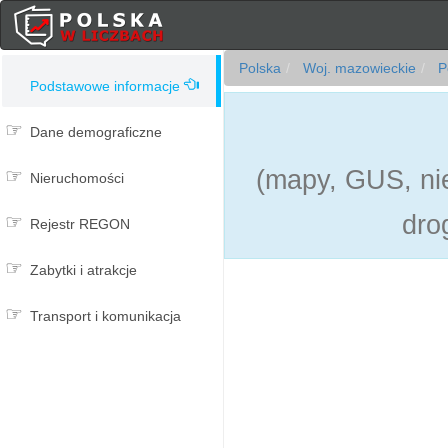
Polska
Woj. mazowieckie
P
Podstawowe informacje
Dane demograficzne
(mapy, GUS, nie
Nieruchomości
dro
Rejestr REGON
Zabytki i atrakcje
Transport i komunikacja