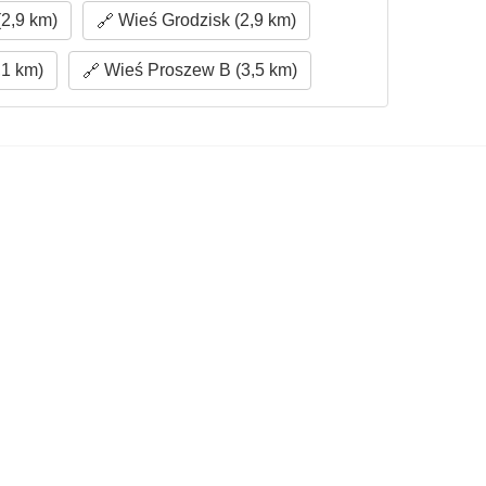
2,9 km)
Wieś Grodzisk (2,9 km)
,1 km)
Wieś Proszew B (3,5 km)