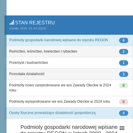
STAN REJESTRU
(Źródło: GUS, 31.XII.2024)
Podmioty gospodarki narodowej wpisane do rejestru REGON
6
Rolnictwo, leśnictwo, łowiectwo i rybactwo
2
Przemysł i budownictwo
1
Pozostała działalność
3
Podmioty nowo zarejestrowane we wsi Zawady Oleckie w 2024
0
roku
Podmioty wyrejestrowane we wsi Zawady Oleckie w 2024 roku
0
Osoby fizyczne prowadzące działalność gospodarczą
4
Podmioty gospodarki narodowej wpisane