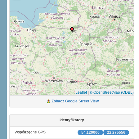
Leaflet
|
© OpenStreetMap (ODBL)
Zobacz Google Street View
Identyfikatory
Współrzędne GPS
54.120000
22.275556