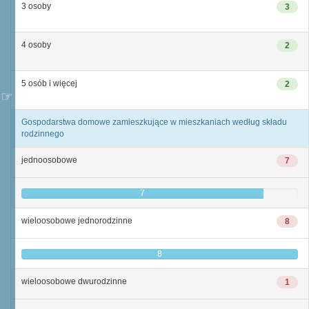
3 osoby
3
4 osoby
2
5 osób i więcej
2
Gospodarstwa domowe zamieszkujące w mieszkaniach według składu
rodzinnego
jednoosobowe
7
7
wieloosobowe jednorodzinne
8
8
wieloosobowe dwurodzinne
1