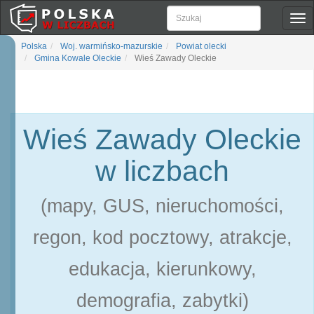
Pok
naw
Polska
Woj. warmińsko-mazurskie
Powiat olecki
Gmina Kowale Oleckie
Wieś Zawady Oleckie
Wieś Zawady Oleckie
w liczbach
(mapy, GUS, nieruchomości,
regon, kod pocztowy, atrakcje,
edukacja, kierunkowy,
demografia, zabytki)