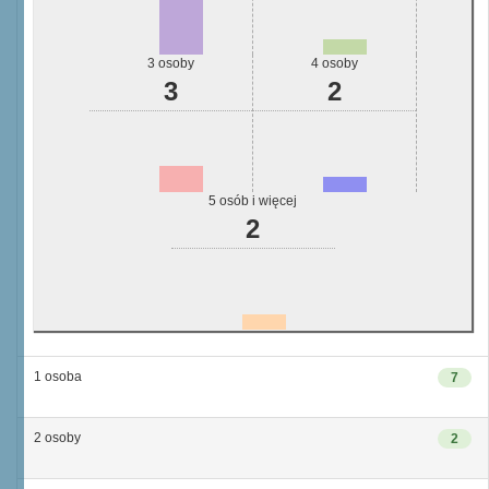
3 osoby
4 osoby
3
2
5 osób i więcej
2
1 osoba
7
2 osoby
2