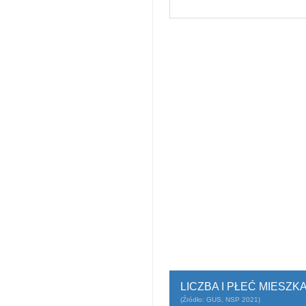
LICZBA I PŁEĆ MIESZ
(Źródło: GUS, NSP 2021)