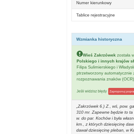
Numer kierunkowy
Tablice rejestracyjne
Wzmianka historyczna
Wieś Zakrzówek
została 
Polskiego i innych krajów s
Filipa Sulimierskiego i Włady
ptrzetworzony automatycznie
rozpoznawania znaków (OCR)
Jeśli widzisz błędy
Zaproponuj popr
Zakrzówek 6.) Z., wś, pow. ga
310 mr. Zapewne będzie to ta 
w. do par. Kochów i była włas
km., z których dziesięcinę da
dawał dziesięcinę pleban, w Ko