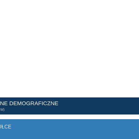
ANE DEMOGRAFICZNE
ÓW)
UŁCE