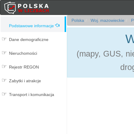
Polska
Woj. mazowieckie
Po
Podstawowe informacje
W
Dane demograficzne
(mapy, GUS, nie
Nieruchomości
dro
Rejestr REGON
Zabytki i atrakcje
Transport i komunikacja