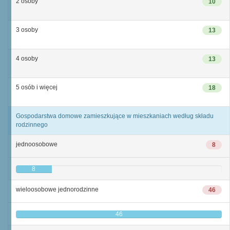
2 osoby
10
3 osoby
13
4 osoby
13
5 osób i więcej
18
Gospodarstwa domowe zamieszkujące w mieszkaniach według składu
rodzinnego
jednoosobowe
8
8
wieloosobowe jednorodzinne
46
46