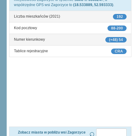
współrzędne GPS wsi Zagorzyce to
(18.533889, 52.593333)
.
Liczba mieszkańców (2021)
192
Kod pocztowy
88-200
Numer kierunkowy
(+48) 54
Tablice rejestracyjne
CRA
Zobacz miasta w pobliżu wsi Zagorzyce