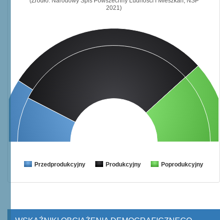
(Źródło: Narodowy Spis Powszechny Ludności i Mieszkań, NSP
2021)
Przedprodukcyjny
Produkcyjny
Poprodukcyjny