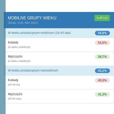
MOBILNE GRUPY WIEKU
%
123
(Źródło: GUS, NSP 2021)
W wieku produkcyjnym mobilnym (18-44 lata)
56,8%
Kobiety
54,5%
(w wieku mobilnym)
Mężczyźni
58,7%
(w wieku mobilnym)
W wieku produkcyjnym niemobilnym
43,2%
Kobiety
45,5%
(45-59 lat)
Mężczyźni
41,3%
(45-64 lata)