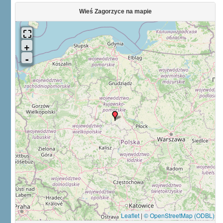
Wieś Zagorzyce na mapie
Leaflet
|
© OpenStreetMap (ODBL)