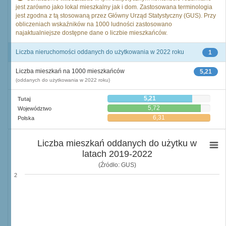
jest zarówno jako lokal mieszkalny jak i dom. Zastosowana terminologia
jest zgodna z tą stosowaną przez Główny Urząd Statystyczny (GUS). Przy
obliczeniach wskaźników na 1000 ludności zastosowano
najaktualniejsze dostępne dane o liczbie mieszkańców.
Liczba nieruchomości oddanych do użytkowania w 2022 roku
1
Liczba mieszkań na 1000 mieszkańców
5,21
(oddanych do użytkowania w 2022 roku)
5,21
Tutaj
5,72
Województwo
6,31
Polska
Liczba mieszkań oddanych do użytku w
latach 2019-2022
(Źródło: GUS)
2