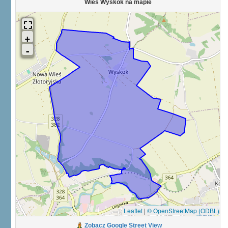
Wieś Wyskok na mapie
Leaflet
|
© OpenStreetMap (ODBL)
Zobacz Google Street View