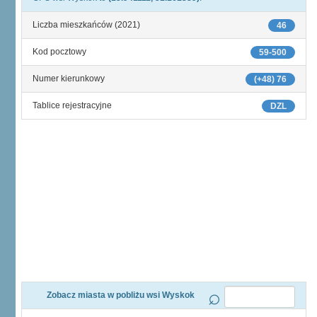
Liczba mieszkańców (2021)
46
Kod pocztowy
59-500
Numer kierunkowy
(+48) 76
Tablice rejestracyjne
DZL
Zobacz miasta w pobliżu wsi Wyskok