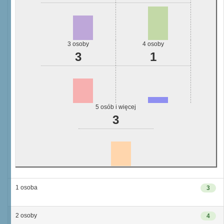
3 osoby
4 osoby
3
1
5 osób i więcej
3
1 osoba
3
2 osoby
4