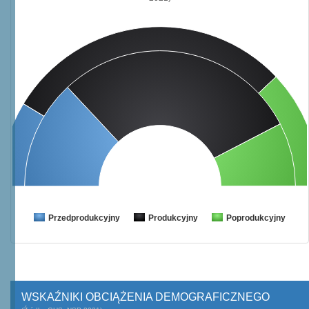
Przedprodukcyjny
Produkcyjny
Poprodukcyjny
WSKAŹNIKI OBCIĄŻENIA DEMOGRAFICZNEGO