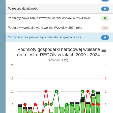
Pozostała działalność
9
Podmioty nowo zarejestrowane we wsi Wyskok w 2024 roku
0
Podmioty wyrejestrowane we wsi Wyskok w 2024 roku
1
Osoby fizyczne prowadzące działalność gospodarczą
9
Podmioty gospodarki narodowej wpisane
do rejestru REGON w latach 2009 - 2024
(Źródło: GUS)
20
4
15
3
10
2
5
1