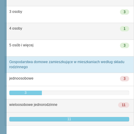
3 osoby
3
4 osoby
1
5 osób i więcej
3
Gospodarstwa domowe zamieszkujące w mieszkaniach według składu
rodzinnego
jednoosobowe
3
3
wieloosobowe jednorodzinne
11
11