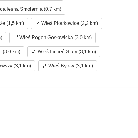
a leśna Smolarnia (0,7 km)
e (1,5 km)
Wieś Piotrkowice (2,2 km)
)
Wieś Pogoń Gosławicka (3,0 km)
 (3,0 km)
Wieś Licheń Stary (3,1 km)
wszy (3,1 km)
Wieś Bylew (3,1 km)