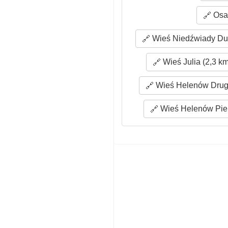
Osad
Wieś Niedźwiady Duż
Wieś Julia (2,3 km
Wieś Helenów Drugi
Wieś Helenów Pier