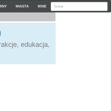
INY
MIASTA
WSIE
h
akcje, edukacja,