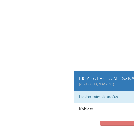
LICZBA I PŁEĆ MIESZ
(Źródło: GUS, NSP 2021)
Liczba mieszkańców
Kobiety