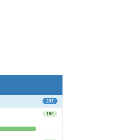
297
150