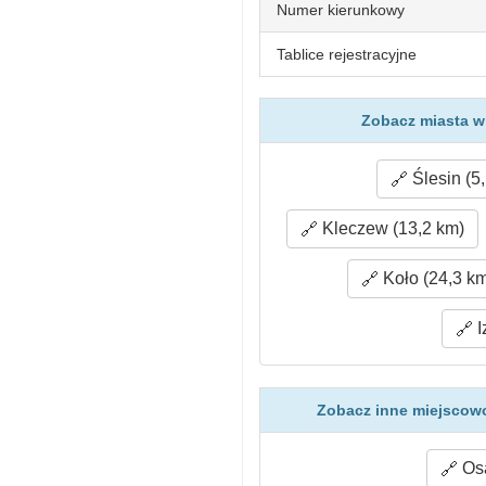
Numer kierunkowy
Tablice rejestracyjne
Zobacz miasta w
Ślesin (5
Kleczew (13,2 km)
Koło (24,3 k
I
Zobacz inne miejscow
Osa