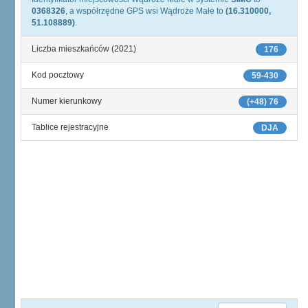
0368326
, a współrzędne GPS wsi Wądroże Małe to
(16.310000,
51.108889)
.
Liczba mieszkańców (2021)
176
Kod pocztowy
59-430
Numer kierunkowy
(+48) 76
Tablice rejestracyjne
DJA