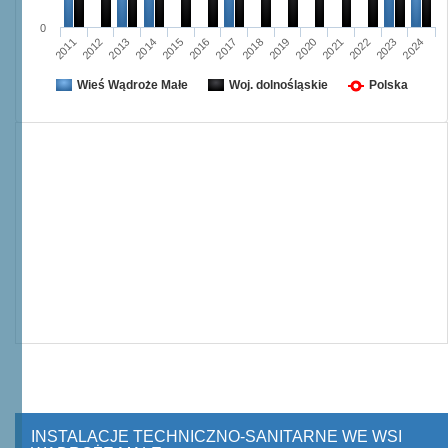
0
2017
2024
2013
2020
2016
2023
2012
2019
2015
2022
2011
2018
2014
2021
Wieś Wądroże Małe
Woj. dolnośląskie
Polska
INSTALACJE TECHNICZNO-SANITARNE WE WSI