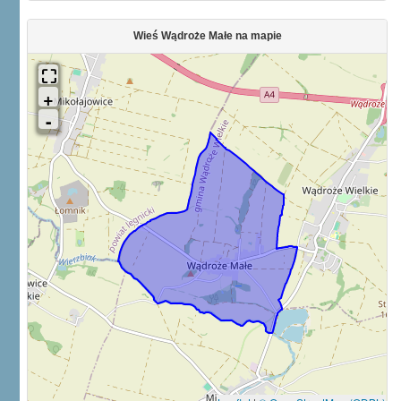
Wieś Wądroże Małe na mapie