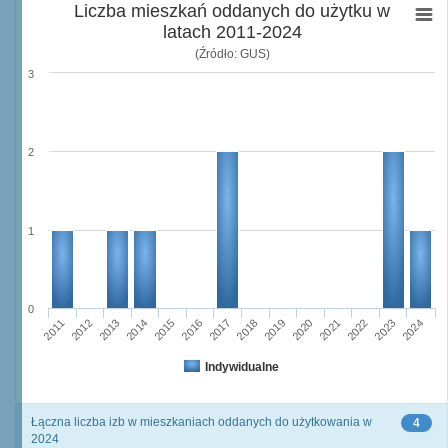
Liczba mieszkań oddanych do użytku w
latach 2011-2024
(Źródło: GUS)
3
2
1
0
2016
2023
2011
2018
2013
2020
2015
2022
2017
2024
2012
2019
2014
2021
Indywidualne
Łączna liczba izb w mieszkaniach oddanych do użytkowania w
4
2024