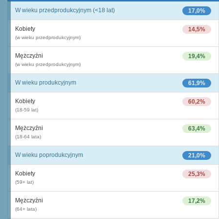
W wieku przedprodukcyjnym (<18 lat)
17,0%
Kobiety
14,5%
(w wieku przedprodukcyjnym)
Mężczyźni
19,4%
(w wieku przedprodukcyjnym)
W wieku produkcyjnym
61,9%
Kobiety
60,2%
(18-59 lat)
Mężczyźni
63,4%
(18-64 lata)
W wieku poprodukcyjnym
21,0%
Kobiety
25,3%
(59+ lat)
Mężczyźni
17,2%
(64+ lata)