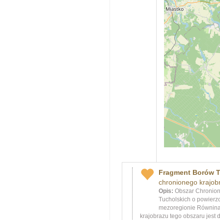
Fragment Borów T
chronionego krajob
Opis:
Obszar Chronion
Tucholskich o powierz
mezoregionie Równina
krajobrazu tego obszaru jest 