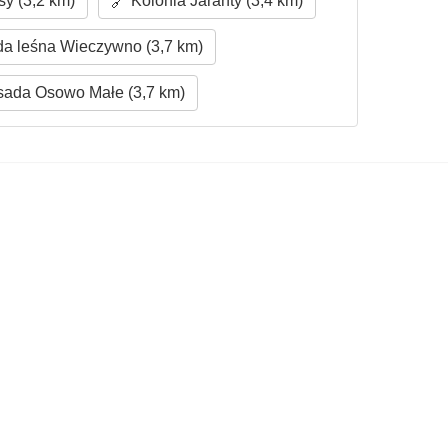
y (3,2 km)
Kolonia Jaranty (3,4 km)
a leśna Wieczywno (3,7 km)
ada Osowo Małe (3,7 km)