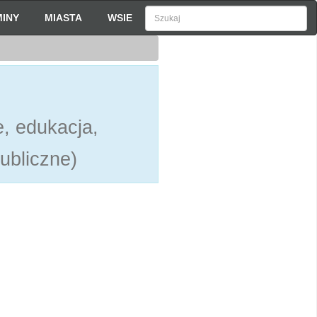
INY
MIASTA
WSIE
, edukacja,
publiczne)