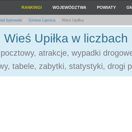
RANKINGI
WOJEWÓDZTWA
POWIATY
GM
at bytowski
Gmina Lipnica
Wieś Upiłka
Wieś Upiłka w liczbach
 pocztowy, atrakcje, wypadki drogowe
y, tabele, zabytki, statystyki, drogi 