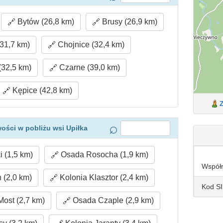
Bytów (26,8 km)
Brusy (26,9 km)
31,7 km)
Chojnice (32,4 km)
(32,5 km)
Czarne (39,0 km)
Kępice (42,8 km)
ości w pobliżu wsi Upiłka
 (1,5 km)
Osada Rosocha (1,9 km)
Współ
 (2,0 km)
Kolonia Klasztor (2,4 km)
Kod S
ost (2,7 km)
Osada Czaple (2,9 km)