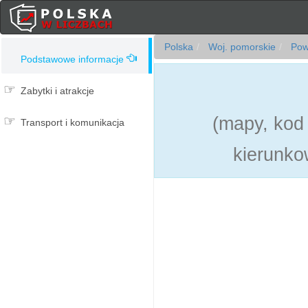
Polska
Woj. pomorskie
Powi
Podstawowe informacje
Zabytki i atrakcje
(mapy, kod
Transport i komunikacja
kierunkow