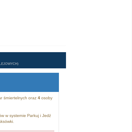
OLEJOWYCH)
ar śmiertelnych oraz
4
osoby
w w systemie Parkuj i Jedź
aksówki.