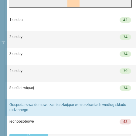
1 osoba
42
2 osoby
34
3 osoby
34
4 osoby
39
5 osób i więcej
34
Gospodarstwa domowe zamieszkujące w mieszkaniach według składu
rodzinnego
jednoosobowe
42