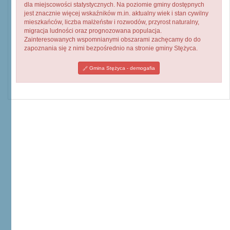
dla miejscowości statystycznych. Na poziomie gminy dostępnych
jest znacznie więcej wskaźników m.in. aktualny wiek i stan cywilny
mieszkańców, liczba małżeństw i rozwodów, przyrost naturalny,
migracja ludności oraz prognozowana populacja.
Zainteresowanych wspomnianymi obszarami zachęcamy do do
zapoznania się z nimi bezpośrednio na stronie gminy Stężyca.
Gmina Stężyca - demogafia