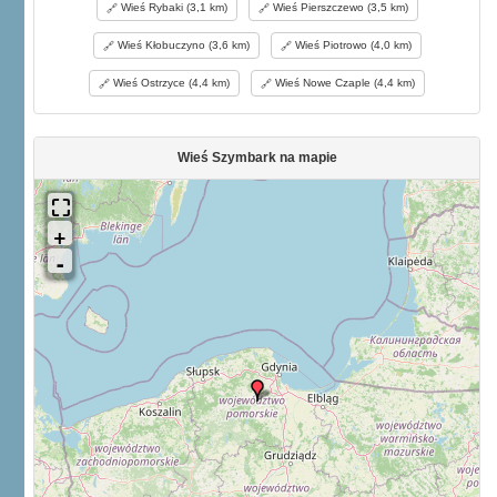
Wieś Rybaki (3,1 km)
Wieś Pierszczewo (3,5 km)
Wieś Kłobuczyno (3,6 km)
Wieś Piotrowo (4,0 km)
Wieś Ostrzyce (4,4 km)
Wieś Nowe Czaple (4,4 km)
Wieś Szymbark na mapie