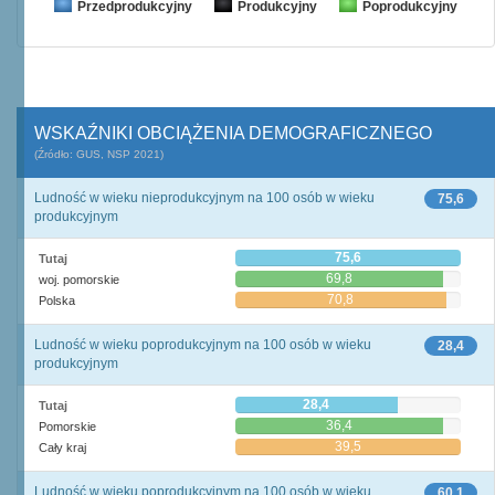
Przedprodukcyjny
Produkcyjny
Poprodukcyjny
WSKAŹNIKI OBCIĄŻENIA DEMOGRAFICZNEGO
(Źródło: GUS, NSP 2021)
Ludność w wieku nieprodukcyjnym na 100 osób w wieku
75,6
produkcyjnym
75,6
Tutaj
69,8
woj. pomorskie
70,8
Polska
Ludność w wieku poprodukcyjnym na 100 osób w wieku
28,4
produkcyjnym
28,4
Tutaj
36,4
Pomorskie
39,5
Cały kraj
Ludność w wieku poprodukcyjnym na 100 osób w wieku
60,1