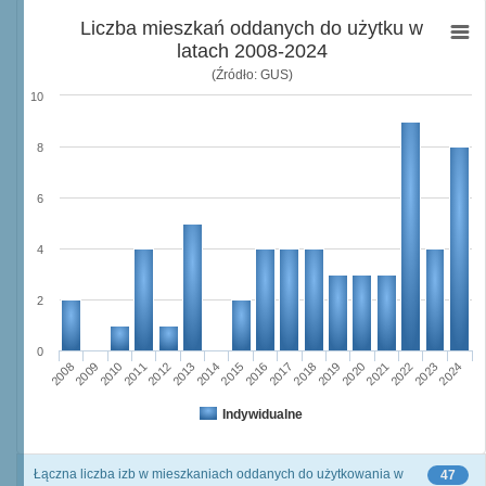
Liczba mieszkań oddanych do użytku w
latach 2008-2024
(Źródło: GUS)
10
8
6
4
2
0
2023
2018
2008
2013
2020
2010
2015
2022
2012
2017
2024
2014
2019
2009
2016
2021
2011
Indywidualne
Łączna liczba izb w mieszkaniach oddanych do użytkowania w
47