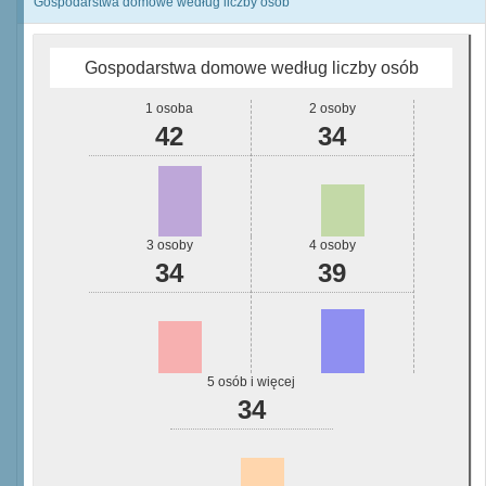
Gospodarstwa domowe według liczby osób
Gospodarstwa domowe według liczby osób
1 osoba
2 osoby
42
34
3 osoby
4 osoby
34
39
5 osób i więcej
34