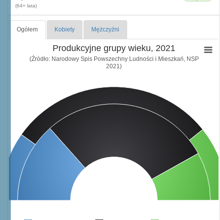
(64+ lata)
Ogółem
Kobiety
Mężczyźni
Produkcyjne grupy wieku, 2021
(Źródło: Narodowy Spis Powszechny Ludności i Mieszkań, NSP
2021)