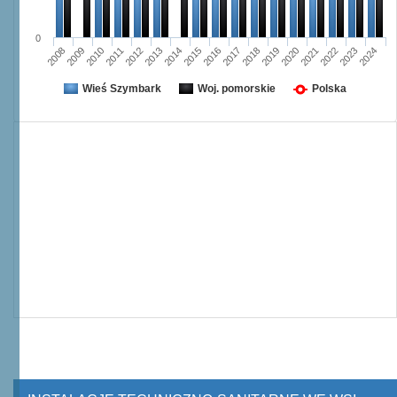
0
2008
2009
2010
2011
2012
2013
2014
2015
2016
2017
2018
2019
2020
2021
2022
2023
2024
Wieś Szymbark
Woj. pomorskie
Polska