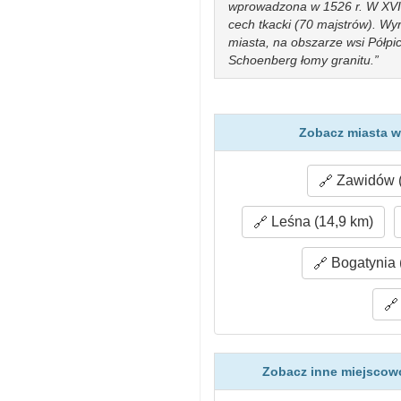
wprowadzona w 1526 r. W XVII 
cech tkacki (70 majstrów). Wyr
miasta, na obszarze wsi Półpi
Schoenberg łomy granitu.
Zobacz miasta w
Zawidów (
Leśna (14,9 km)
Bogatynia 
Zobacz inne miejscowo