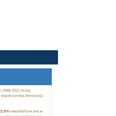
h 1998-2021 liczba
współczynnika feminizacji
22,8%
mieszkańców jest w