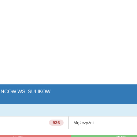
KAŃCÓW WSI SULIKÓW
936
Mężczyźni