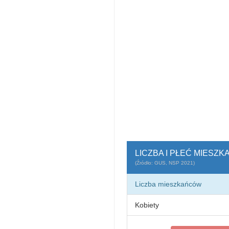
LICZBA I PŁEĆ MIESZ
(Źródło: GUS, NSP 2021)
Liczba mieszkańców
Kobiety