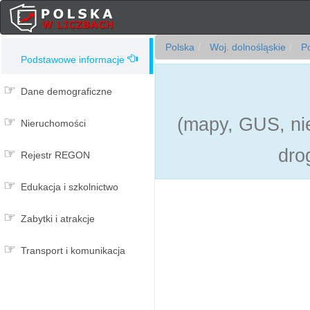
Polska
Woj. dolnośląskie
Po
Podstawowe informacje
Dane demograficzne
(mapy, GUS, nie
Nieruchomości
dro
Rejestr REGON
Edukacja i szkolnictwo
Zabytki i atrakcje
Transport i komunikacja