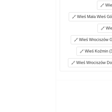
Wie
Wieś Mała Wieś Gór
Wie
Wieś Wrociszów Gó
Wieś Koźmin (3
Wieś Wrociszów Dol