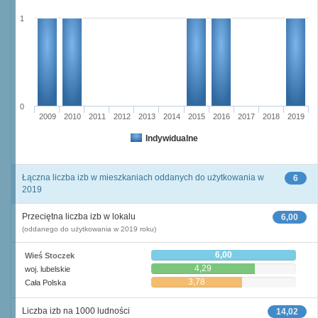
1
0
2009
2010
2011
2012
2013
2014
2015
2016
2017
2018
2019
Indywidualne
Łączna liczba izb w mieszkaniach oddanych do użytkowania w
6
2019
Przeciętna liczba izb w lokalu
6,00
(oddanego do użytkowania w 2019 roku)
6,00
Wieś Stoczek
4,29
woj. lubelskie
3,78
Cała Polska
Liczba izb na 1000 ludności
14,02