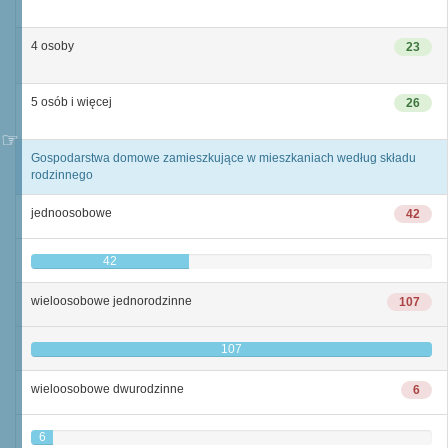
4 osoby
23
5 osób i więcej
26
Gospodarstwa domowe zamieszkujące w mieszkaniach według składu
rodzinnego
jednoosobowe
42
42
wieloosobowe jednorodzinne
107
107
wieloosobowe dwurodzinne
6
6