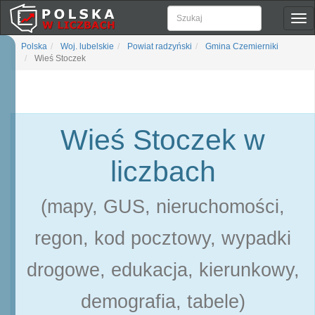
Pok
naw
Polska
Woj. lubelskie
Powiat radzyński
Gmina Czemierniki
Wieś Stoczek
Wieś Stoczek w
liczbach
(mapy, GUS, nieruchomości,
regon, kod pocztowy, wypadki
drogowe, edukacja, kierunkowy,
demografia, tabele)