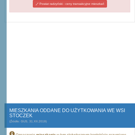
Powiat radzyński - ceny transakcyjne mieszkań
MIESZKANIA ODDANE DO UŻYTKOWANIA WE WSI
STOCZEK
(Źródło: GUS, 31.XII.2019)