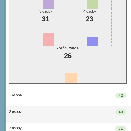
3 osoby
4 osoby
31
23
5 osób i więcej
26
1 osoba
42
2 osoby
40
3 osoby
31