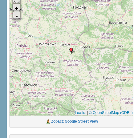
Leaflet
|
© OpenStreetMap (ODBL)
Zobacz Google Street View