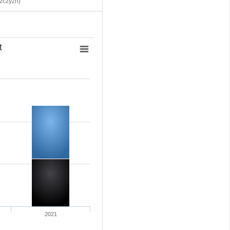
czyzn)
t
2021