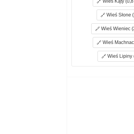
Wieś Kąty (0,8
Wieś Słone (
Wieś Wieniec (
Wieś Machnacz
Wieś Lipiny 