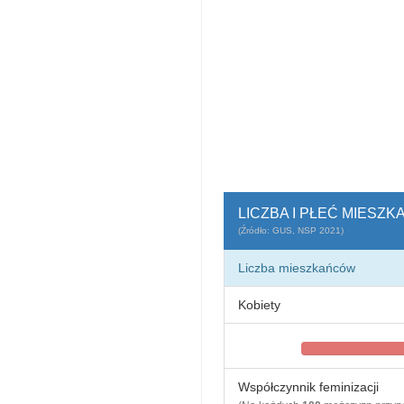
LICZBA I PŁEĆ MIESZ
(Źródło: GUS, NSP 2021)
Liczba mieszkańców
Kobiety
Współczynnik feminizacji