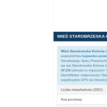
WIEŚ STAROBRZESKA 
Wieś Starobrzeska Kolonia
t
województwa
kujawsko-pomo
Narodowego Spisu Powszechneg
we wsi Starobrzeska Kolonia 
47,1%
ludności to mężczyźni.
Identyfikator miejscowości St
współrzędne GPS wsi Starobrz
Liczba mieszkańców (2021)
Kod pocztowy