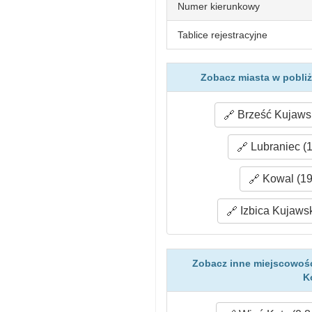
Numer kierunkowy
Tablice rejestracyjne
Zobacz miasta w pobliż
Brześć Kujawsk
Lubraniec (1
Kowal (19
Izbica Kujawsk
Zobacz inne miejscowośc
K