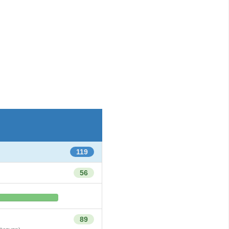
119
56
89