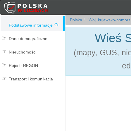
Polska
Woj. kujawsko-pomors
Podstawowe informacje
Wieś S
Dane demograficzne
(mapy, GUS, ni
Nieruchomości
ed
Rejestr REGON
Transport i komunikacja