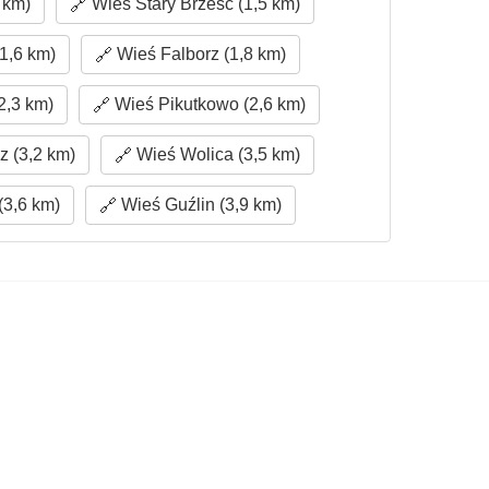
 km)
Wieś Stary Brześć (1,5 km)
1,6 km)
Wieś Falborz (1,8 km)
2,3 km)
Wieś Pikutkowo (2,6 km)
 (3,2 km)
Wieś Wolica (3,5 km)
(3,6 km)
Wieś Guźlin (3,9 km)