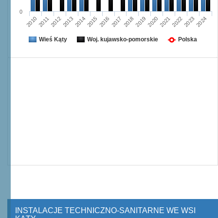
0
2013
2020
2024
2016
2012
2019
2023
2015
2011
2018
2022
2014
2010
2017
2021
Wieś Kąty
Woj. kujawsko-pomorskie
Polska
INSTALACJE TECHNICZNO-SANITARNE WE WSI