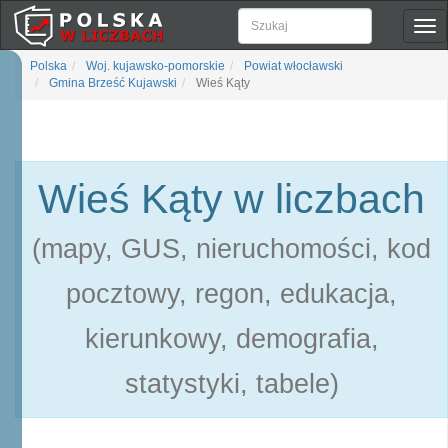
Pok
naw
Polska
Woj. kujawsko-pomorskie
Powiat włocławski
Gmina Brześć Kujawski
Wieś Kąty
Wieś Kąty w liczbach
(mapy, GUS, nieruchomości, kod
pocztowy, regon, edukacja,
kierunkowy, demografia,
statystyki, tabele)