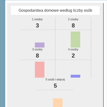
Gospodarstwa domowe według liczby osób
1 osoba
2 osoby
3
8
3 osoby
4 osoby
8
2
5 osób i więcej
5