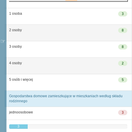
1 osoba
3
2 osoby
8
3 osoby
8
4 osoby
2
5 osób i więcej
5
Gospodarstwa domowe zamieszkujące w mieszkaniach według składu
rodzinnego
jednoosobowe
3
3