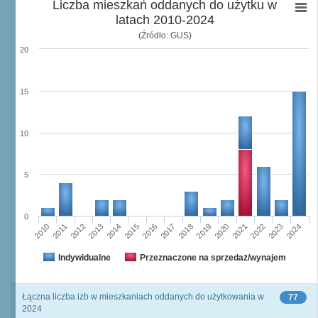
Liczba mieszkań oddanych do użytku w
latach 2010-2024
(Źródło: GUS)
20
15
10
5
0
2012
2015
2018
2021
2024
2010
2013
2016
2019
2022
2011
2014
2017
2020
2023
Indywidualne
Przeznaczone na sprzedaż/wynajem
Łączna liczba izb w mieszkaniach oddanych do użytkowania w
77
2024