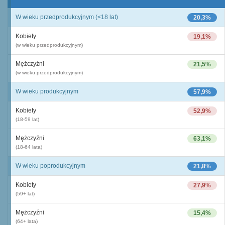
W wieku przedprodukcyjnym (<18 lat)
20,3%
Kobiety
19,1%
(w wieku przedprodukcyjnym)
Mężczyźni
21,5%
(w wieku przedprodukcyjnym)
W wieku produkcyjnym
57,9%
Kobiety
52,9%
(18-59 lat)
Mężczyźni
63,1%
(18-64 lata)
W wieku poprodukcyjnym
21,8%
Kobiety
27,9%
(59+ lat)
Mężczyźni
15,4%
(64+ lata)