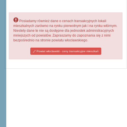
Posiadamy również dane o cenach transakcyjnych lokali
mieszkalnych zarówno na rynku pierwotnym jak i na rynku wtórnym.
Niestety dane te nie są dostępne dla jednostek administracyjnych
mniejszych od powiatów. Zapraszamy do zapoznania się z nimi
bezpośrednio na stronie powiatu włocławskiego.
Powiat włocławski - ceny transakcyjne mieszkań