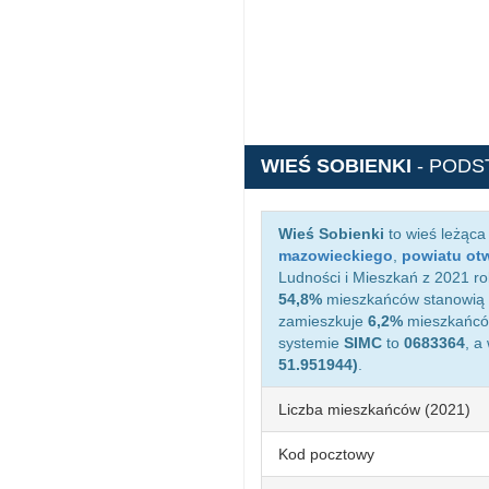
WIEŚ SOBIENKI
- PODS
Wieś Sobienki
to wieś leżąca
mazowieckiego
,
powiatu ot
Ludności i Mieszkań z 2021 ro
54,8%
mieszkańców stanowią 
zamieszkuje
6,2%
mieszkańców
systemie
SIMC
to
0683364
, a
51.951944)
.
Liczba mieszkańców (2021)
Kod pocztowy