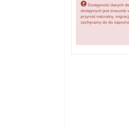
Dostępność danych dem
dostępnych jest znacznie 
przyrost naturalny, migr
zachęcamy do do zapoznani