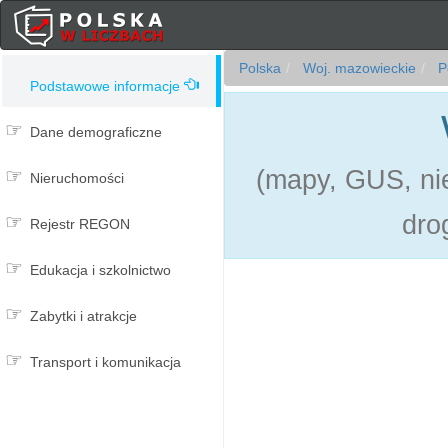
Polska
Woj. mazowieckie
Po
Podstawowe informacje
Dane demograficzne
(mapy, GUS, nie
Nieruchomości
dro
Rejestr REGON
Edukacja i szkolnictwo
Zabytki i atrakcje
Transport i komunikacja