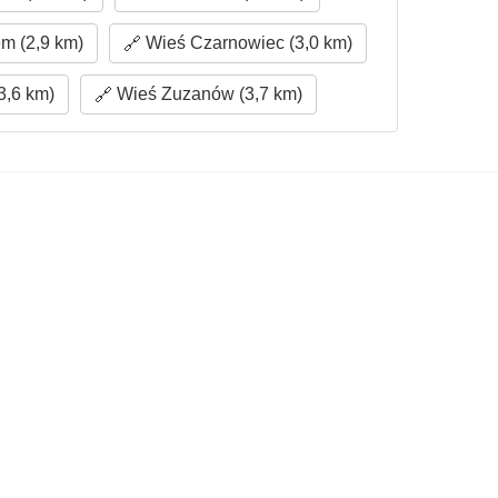
m (2,9 km)
Wieś Czarnowiec (3,0 km)
3,6 km)
Wieś Zuzanów (3,7 km)