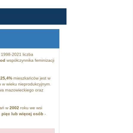
 1998-2021 liczba
 od
współczynnika feminizacji
a
25,4%
mieszkańców jest w
 w wieku nieprodukcyjnym.
wa mazowieckiego oraz
kań w
2002
roku we wsi
z
pięc lub więcej osób
-