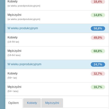
Kobiety
18,4%
(w wieku przedprodukcyjnym)
Mężczyźni
14,6%
(w wieku przedprodukcyjnym)
W wieku produkcyjnym
58,8%
Kobiety
49,0%
(18-59 lat)
Mężczyźni
68,8%
(18-64 lata)
W wieku poprodukcyjnym
24,7%
Kobiety
32,7%
(59+ lat)
Mężczyźni
16,7%
(64+ lata)
Ogółem
Kobiety
Mężczyźni