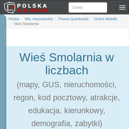
Pok
naw
Polska
Woj. mazowieckie
Powiat żyrardowski
Gmina Wiskitki
Wieś Smolarnia
Wieś Smolarnia w
liczbach
(mapy, GUS, nieruchomości,
regon, kod pocztowy, atrakcje,
edukacja, kierunkowy,
demografia, zabytki)