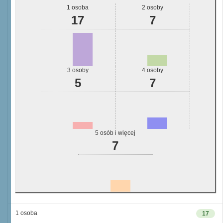
1 osoba
2 osoby
17
7
3 osoby
4 osoby
5
7
5 osób i więcej
7
1 osoba
17