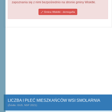
zapoznania się z nimi bezpośrednio na stronie gminy Wiskitki.
Gmina Wiskitki - demogafia
LICZBA I PŁEĆ MIESZKAŃCÓW WSI SMOLARNIA
(Źródło: GUS, NSP 2021)