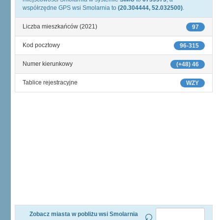
współrzędne GPS wsi Smolarnia to
(20.304444, 52.032500)
.
Liczba mieszkańców (2021)
97
Kod pocztowy
96-315
Numer kierunkowy
(+48) 46
Tablice rejestracyjne
WZY
Zobacz miasta w pobliżu wsi Smolarnia