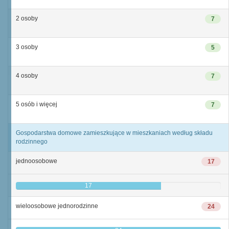
2 osoby
7
3 osoby
5
4 osoby
7
5 osób i więcej
7
Gospodarstwa domowe zamieszkujące w mieszkaniach według składu
rodzinnego
jednoosobowe
17
17
wieloosobowe jednorodzinne
24